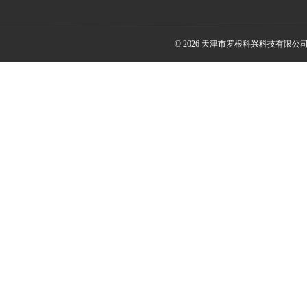
© 2026 天津市罗根科兴科技有限公司(ww