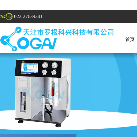
022-27639241
首页