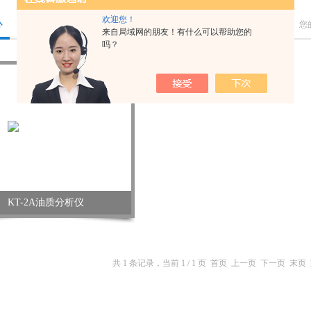
欢迎您！
心
您
来自局域网的朋友！有什么可以帮助您的
吗？
KT-2A油质分析仪
共 1 条记录，当前 1 / 1 页 首页 上一页 下一页 末