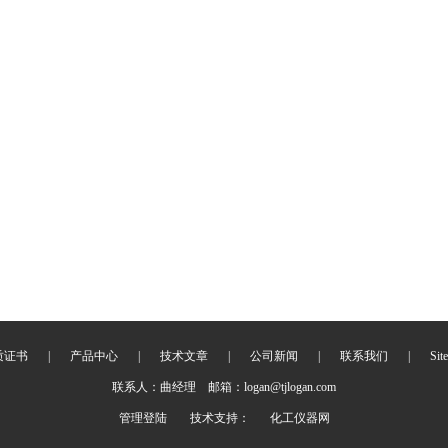
质证书
|
产品中心
|
技术文章
|
公司新闻
|
联系我们
|
Sit
联系人：曲经理 邮箱：logan@tjlogan.com
管理登陆
技术支持：
化工仪器网