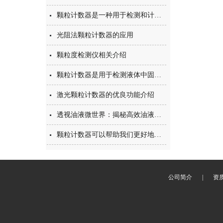
颗粒计数器是一种用于检测和计数空气或液体中悬浮微粒的仪器
光阻法颗粒计数器的应用
颗粒度检测仪相关介绍
颗粒计数器是用于检测液体中固体粒子的大小和数量的仪器
激光颗粒计数器的优良功能介绍
透视油液微世界：揭秘高效油液污染度检测仪的非凡之旅
颗粒计数器可以帮助我们更好地了解液体和空气中的颗粒
公司简介
|
资