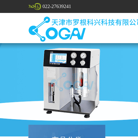
022-27639241