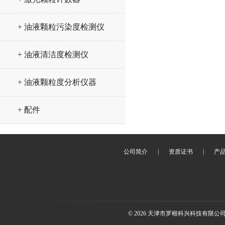
+ 油液颗粒污染度检测仪
+ 油液清洁度检测仪
+ 油液颗粒度分析仪器
+ 配件
公司简介
|
资质证书
|
产
© 2026 天津市罗根科兴科技有限公司(ww