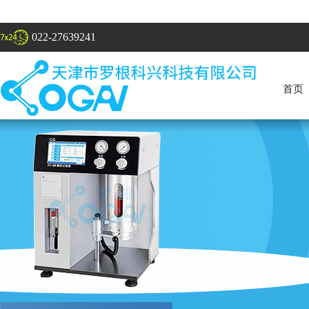
022-27639241
首页