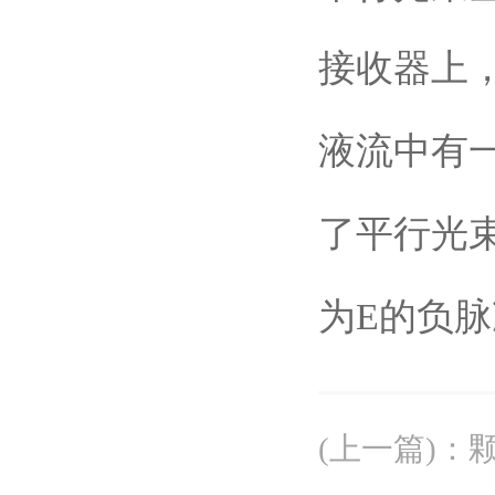
接收器上
液流中有
了平行光
为E的负
(上一篇)
：