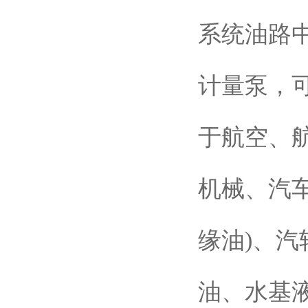
系统油路
计量泵，
于航空、
机械、汽
缘油)、汽
油、水基