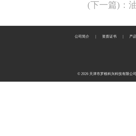
(下一篇)
：
公司简介
|
资质证书
|
产
© 2026 天津市罗根科兴科技有限公司(ww