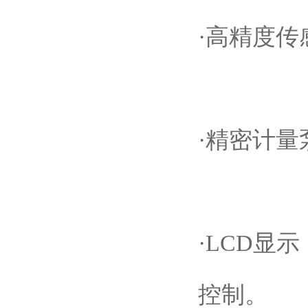
·高精度
·精密计
·LCD显
控制。