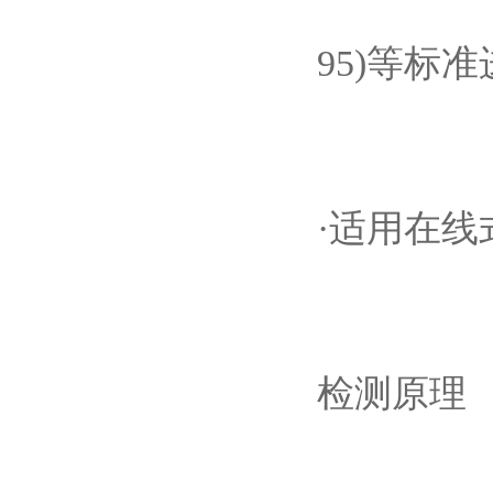
95)等标
·适用在
检测原理