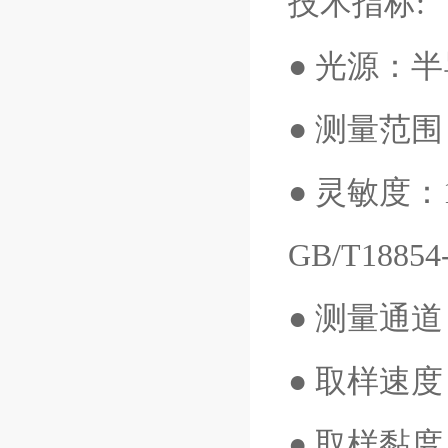
技术指标:
● 光源：
● 测量范围
● 灵敏度：1
GB/T18854
● 测量通
● 取样速度：
● 取样黏