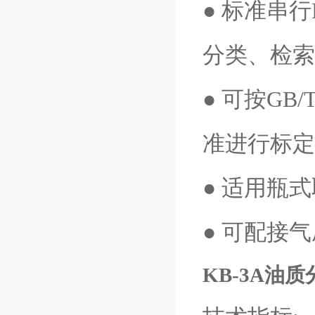
● 标准串
分类、检索
● 可按GB/T
准进行标定
● 适用瓶
● 可配接
KB-3A油