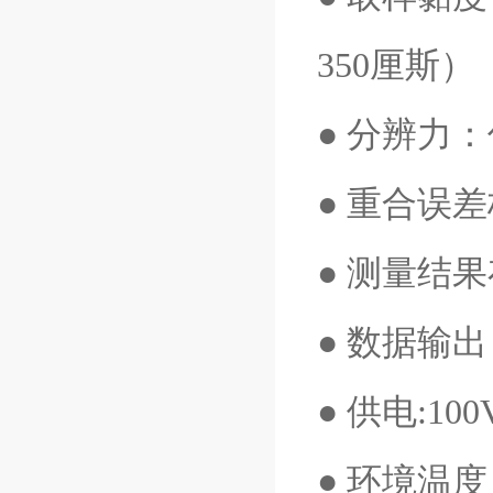
350厘斯）
● 分辨力：
● 重合误差
● 测量结果
● 数据输
● 供电:1
● 环境温度