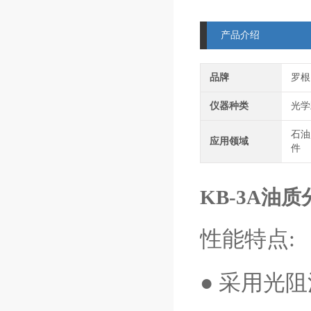
产品介绍
品牌
罗根
仪器种类
光学
石油
应用领域
件
KB-3A油
性能特点:
● 采用光