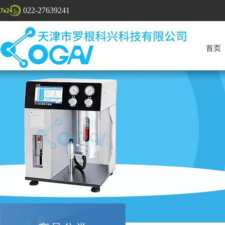
022-27639241
首页