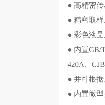
● 高精密
● 精密取
● 彩色液
● 内置GB/T
420A、G
● 并可根
● 内置微