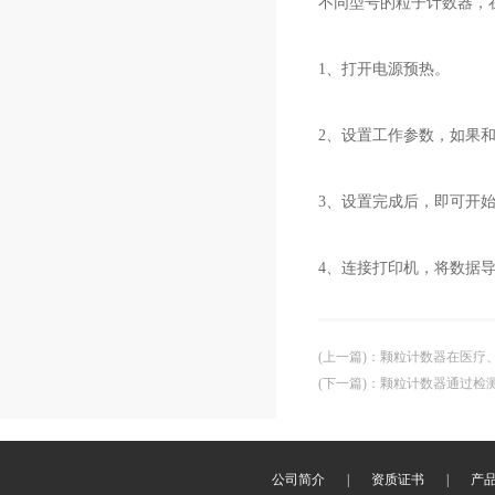
不同型号的粒子计数器，
1、打开电源预热。
2、设置工作参数，如果
3、设置完成后，即可开
4、连接打印机，将数据
(上一篇)
：
颗粒计数器在医疗
(下一篇)
：
颗粒计数器通过检
公司简介
|
资质证书
|
产