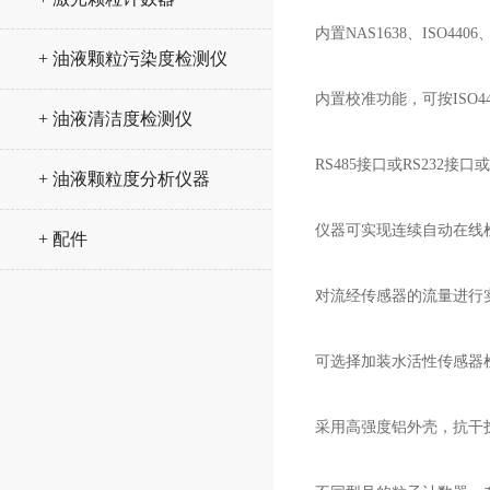
内置NAS1638、ISO44
+ 油液颗粒污染度检测仪
内置校准功能，可按ISO4402
+ 油液清洁度检测仪
RS485接口或RS232
+ 油液颗粒度分析仪器
仪器可实现连续自动在线
+ 配件
对流经传感器的流量进行
可选择加装水活性传感器
采用高强度铝外壳，抗干