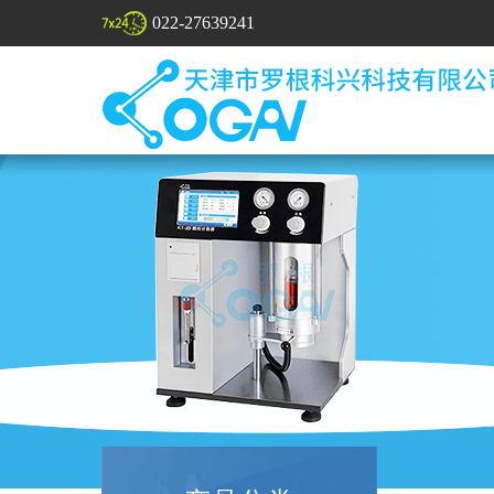
022-27639241