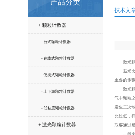
产品分类
技术文
+ 颗粒计数器
- 台式颗粒计数器
- 在线式颗粒计数器
激光颗粒
遮光比就
- 便携式颗粒计数器
重要的步
激光颗粒
- 上下游颗粒计数器
气中颗粒
发生二次散
- 低粘度颗粒计数器
比过低，
+ 激光颗粒计数器
取要通过
一般来说，