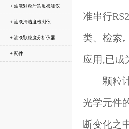
+ 油液颗粒污染度检测仪
准串行RS
+ 油液清洁度检测仪
类、检索
+ 油液颗粒度分析仪器
+ 配件
应用,已
颗粒计数
光学元件
断变化之