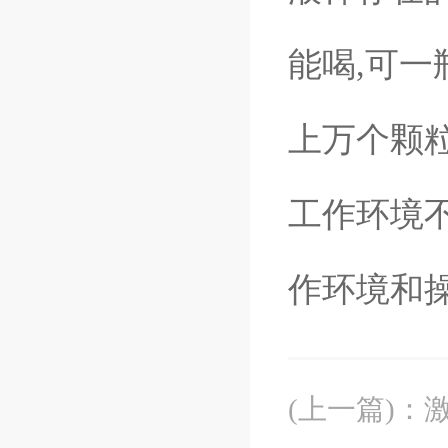
能喝,可
上万个颗
工作环境
作环境和
(上一篇)
：