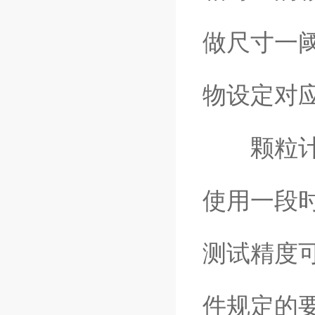
做尺寸一
物设定对
颗粒计数
使用一段
测试精度
件规定的