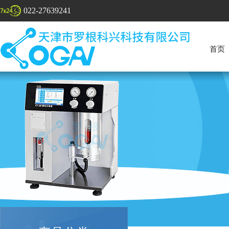
022-27639241
首页