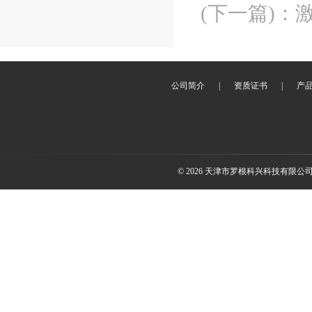
(下一篇)
：
公司简介
|
资质证书
|
产
© 2026 天津市罗根科兴科技有限公司(ww