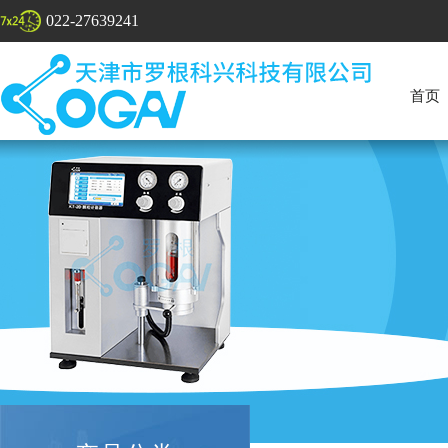
022-27639241
首页