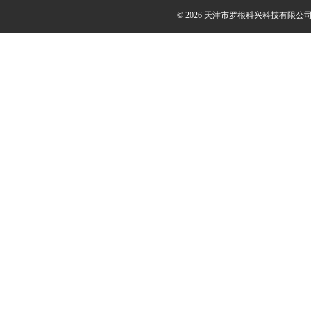
© 2026 天津市罗根科兴科技有限公司(ww