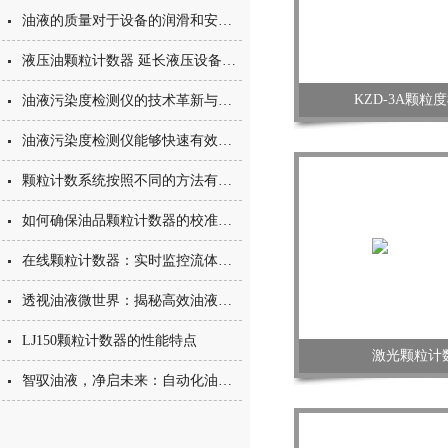
油液的质量对于设备的润滑和安全至关重要
液压油颗粒计数器 延长液压设备使用寿命关键设备
KZD-3A颗粒
油液污染度检测仪的技术革新与应用价值
油液污染度检测仪能够快速有效计算出液体的污染度等级
颗粒计数系统按照不同的方法有不同的的分类
如何确保油品颗粒计数器的校准精度
在线颗粒计数器：实时监控流体中的颗粒污染
透视油液微世界：揭秘高效油液污染度检测仪的非凡之旅
LJ150颗粒计数器的性能特点
激光颗粒计
智驭油液，净启未来：自动化油液污染度检测仪领管理新纪元