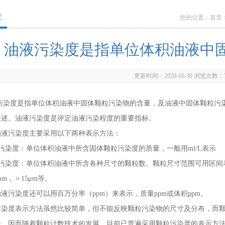
章
您的位置：
首页
油液污染度是指单位体积油液中
更新时间：2020-10-30 浏览次数：
度是指单位体积油液中固体颗粒污染物的含量，及油液中固体颗粒污染
表述。油液污染度是评定油液污染程度的重要指标。
污染度主要采用以下两种表示方法：
染度：单位体积油液中所含固体颗粒污染度的质量，一般用ml/L表示
染度：单位体积油液中所含各种尺寸的颗粒数。颗粒尺寸范围可用区间表示，
μm，＞15μm等。
染度还可以用百万分率（ppm）来表示，质量ppm或体积ppm。
度表示方法虽然比较简单，但不能反映颗粒污染物的尺寸及分布，而颗
关，因而随着颗粒计数技术的发展，目前已普遍采用颗粒污染度的表示方