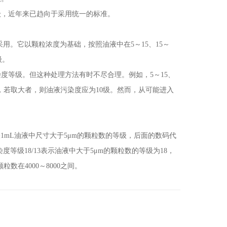
，近年来已趋向于采用统一的标准。
采用。它以颗粒浓度为基础，按照油液中在5～15、15～
级。
等级。但这种处理方法有时不尽合理。例如，5～15、
10和8，若取大者，则油液污染度应为10级。然而，从可能进入
1mL油液中尺寸大于5μm的颗粒数的等级，后面的数码代
等级18/13表示油液中大于5μm的颗粒数的等级为18，
粒数在4000～8000之间。