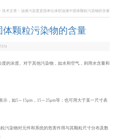
>
技术文章
> 油液污染度是指单位体积油液中固体颗粒污染物的含量
固体颗粒污染物的含量
7374
度的浓度。对于其他污染物，如水和空气，则用水含量和
如5～15μm，15～25μm等；也可用大于某一尺寸表
粒污染物对元件和系统的危害作用与其颗粒尺寸分布及数
法。