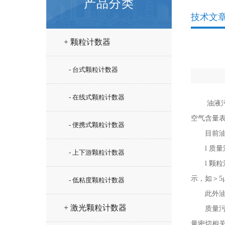
产品分类
技术文
+ 颗粒计数器
- 台式颗粒计数器
- 在线式颗粒计数器
油液污染
空气含量
- 便携式颗粒计数器
目前油液
l 质量污
- 上下游颗粒计数器
l 颗粒污
示，如＞5
- 低粘度颗粒计数器
此外油液污
+ 激光颗粒计数器
质量污染
量密切相