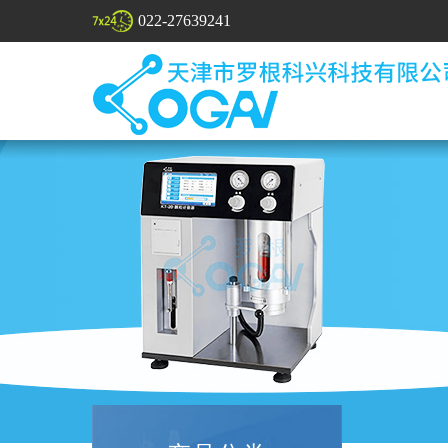
022-27639241