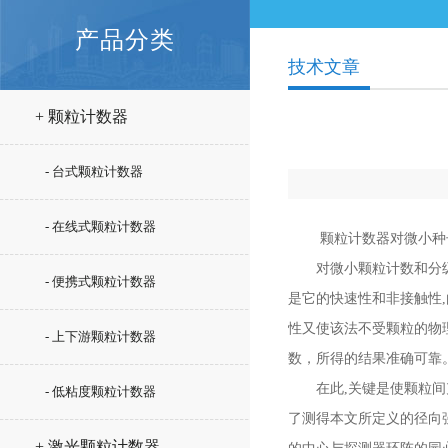
产品分类
技术文章
+ 颗粒计数器
- 台式颗粒计数器
- 在线式颗粒计数器
颗粒计数器对微小种
对微小颗粒计数和分级在
- 便携式颗粒计数器
是它的快速性和非接触性
性又使该法不受颗粒的物
- 上下游颗粒计数器
数，所得的结果准确可靠
在此,关键是使颗粒间充
- 低粘度颗粒计数器
了测得本文所定义的径向
+ 激光颗粒计数器