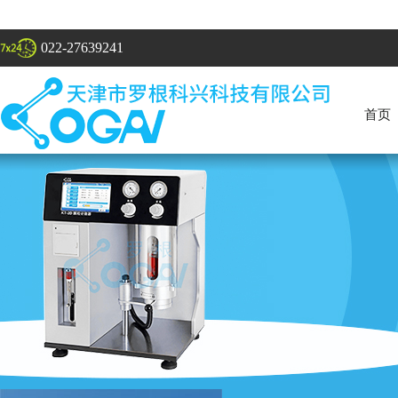
022-27639241
首页