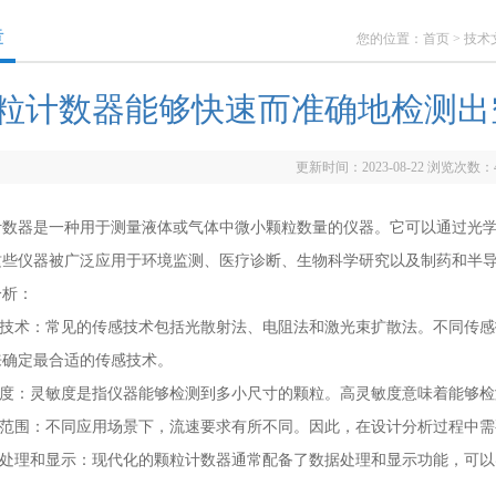
章
您的位置：
首页
>
技术
粒计数器能够快速而准确地检测出
更新时间：2023-08-22 浏览次数：
器是一种用于测量液体或气体中微小颗粒数量的仪器。它可以通过光学
这些仪器被广泛应用于环境监测、医疗诊断、生物科学研究以及制药和半
析：
技术：常见的传感技术包括光散射法、电阻法和激光束扩散法。不同传感
来确定最合适的传感技术。
度：灵敏度是指仪器能够检测到多小尺寸的颗粒。高灵敏度意味着能够检
范围：不同应用场景下，流速要求有所不同。因此，在设计分析过程中需
处理和显示：现代化的颗粒计数器通常配备了数据处理和显示功能，可以