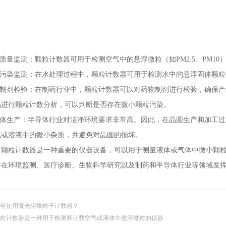
：
量监测：颗粒计数器可用于检测空气中的悬浮微粒（如PM2.5、PM1
污染监测：在水处理过程中，颗粒计数器可用于检测水中的悬浮固体颗粒
制剂检验：在制药行业中，颗粒计数器可以对药物制剂进行检验，确保产
品进行颗粒计数分析，可以判断是否存在微小颗粒污染。
体生产：半导体行业对洁净环境要求非常高。因此，在晶圆生产和加工过
气或溶液中的微小杂质，并避免对晶圆的损坏。
粒计数器是一种重要的仪器设备，可以用于测量液体或气体中微小颗粒
并在环境监测、医疗诊断、生物科学研究以及制药和半导体行业等领域发
何使用激光尘埃粒子计数器？
粒计数器是一种用于检测和计数空气或液体中悬浮微粒的仪器