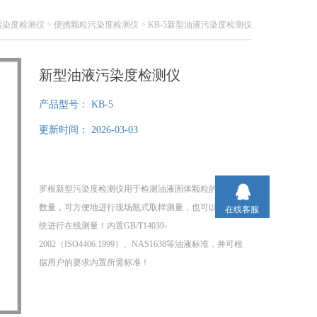
污染度检测仪
>
便携颗粒污染度检测仪
> KB-5新型油液污染度检测仪
新型油液污染度检测仪
产品型号：
KB-5
更新时间：
2026-03-03
罗根新型污染度检测仪用于检测油液固体颗粒的大小和
数量，可方便地进行现场瓶式取样测量，也可以连接系
在线客服
统进行在线测量！内置GB/T14039-
2002（ISO4406:1999）、NAS1638等油液标准，并可根
据用户的要求内置所需标准！