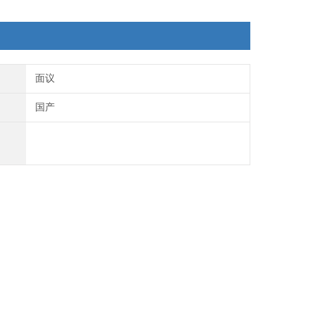
面议
国产