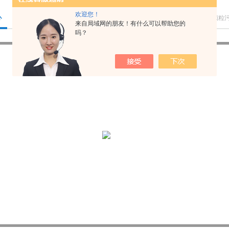
欢迎您！
心
您的位置：
首页
>
产品中心
>
油液颗粒
来自局域网的朋友！有什么可以帮助您的
吗？