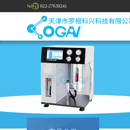
022-27639241