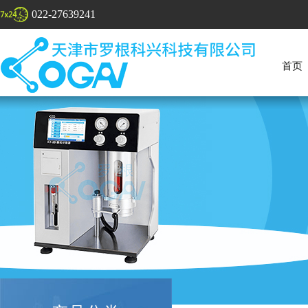
022-27639241
首页