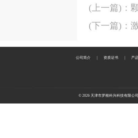
(上一篇)
：
(下一篇)
：
公司简介
|
资质证书
|
产
© 2026 天津市罗根科兴科技有限公司(ww