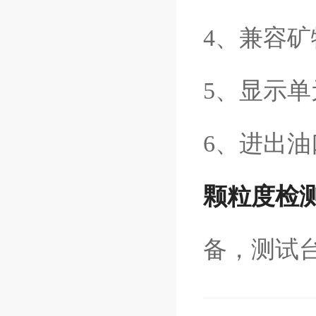
4、兼容
5、显示单
6、进出
颗粒度检
备，测试