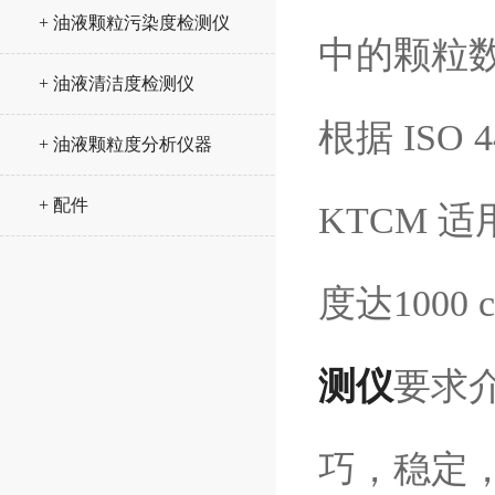
+ 油液颗粒污染度检测仪
中的颗粒数
+ 油液清洁度检测仪
根据 ISO 
+ 油液颗粒度分析仪器
+ 配件
KTCM 
度达100
测仪
要求介
巧，稳定