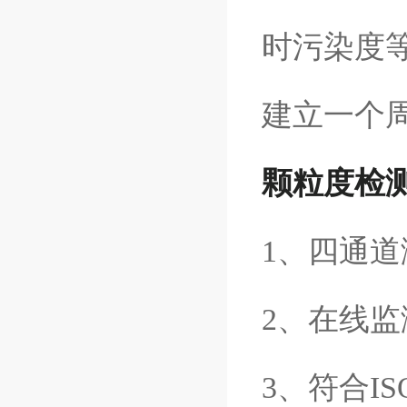
时污染度
建立一个
颗粒度检
1、四通道
2、在线监
3、符合IS