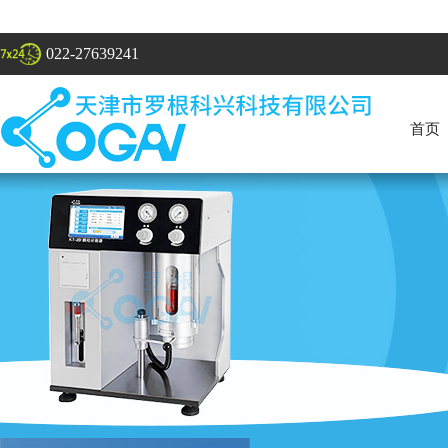
022-27639241
首页