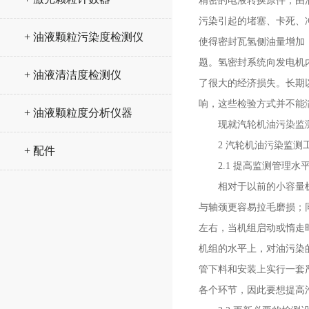
精密的电液转换原件，由
污染引起的堵塞、卡死、
+ 油液颗粒污染度检测仪
使得密封瓦氢侧油量增加
题。氢密封系统向发电机
+ 油液清洁度检测仪
了很大的经济损失。长期
响，这些检验方式并不能
+ 油液颗粒度分析仪器
现就汽轮机油污染监测
2 汽轮机油污染监测
+ 配件
2.1 提高监测管理水
相对于以前的小容量机组
与轴颈更容易拉毛磨损；同
左右，当机组启动或惰走
机组的水平上，对油污染
管下料和安装上实行一套
各个环节，因此要想提高