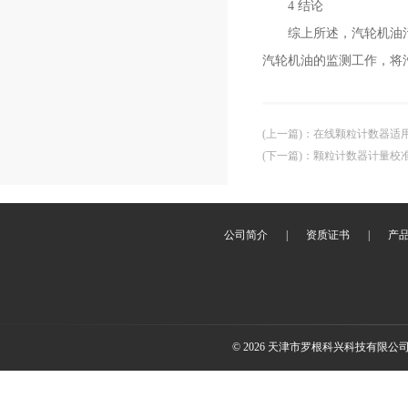
4 结论
综上所述，汽轮机油污染
汽轮机油的监测工作，将
(上一篇)
：
在线颗粒计数器适
(下一篇)
：
颗粒计数器计量校
公司简介
|
资质证书
|
产
© 2026 天津市罗根科兴科技有限公司(ww