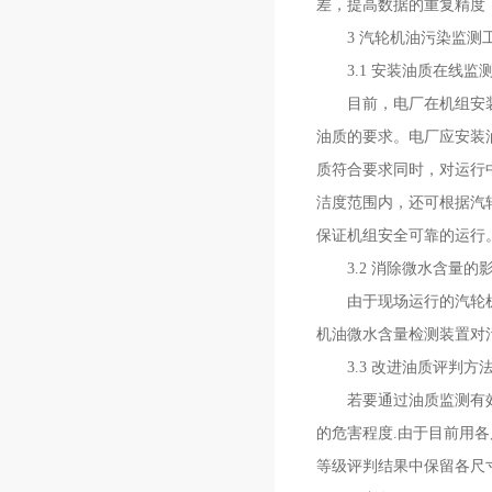
差，提高数据的重复精度
3 汽轮机油污染监测
3.1 安装油质在线监
目前，电厂在机组安装冲
油质的要求。电厂应安装
质符合要求同时，对运行
洁度范围内，还可根据汽
保证机组安全可靠的运行
3.2 消除微水含量的
由于现场运行的汽轮机油
机油微水含量检测装置对
3.3 改进油质评判方
若要通过油质监测有效地
的危害程度.由于目前用各
等级评判结果中保留各尺