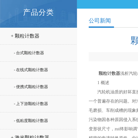
产品分类
公司新闻
+ 颗粒计数器
- 台式颗粒计数器
- 在线式颗粒计数器
颗粒计数器
浅析汽轮
1 概述
- 便携式颗粒计数器
汽轮机油质的好坏直接影
一个普遍存在的问题。对
- 上下游颗粒计数器
毛磨损、车削成槽的现象
污染物因各种原因侵入系
- 低粘度颗粒计数器
变形状尺寸，zui终影
+ 激光颗粒计数器