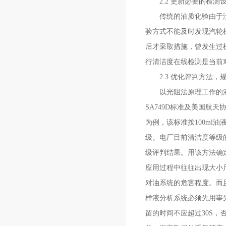
2.2 更新必要的检测
传统的油质化验由于没有
验方式不能及时发现汽轮
后才采取措施，曾发生过
行清洁度在线检测是当前
2.3 优化评判方法，
以光阻法原理工作的
SA749D标准及美国航天
为例，该标准按100ml油液
级。电厂目前清洁度等级的
级评判结果。用该方法确定
应用过程中往往出现大小
对油系统的危害程度。而
样液分析系统必须先用事
留的时间不应超过30S