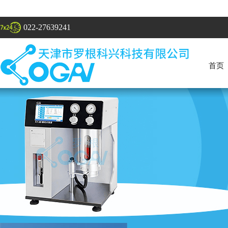
022-27639241
首页