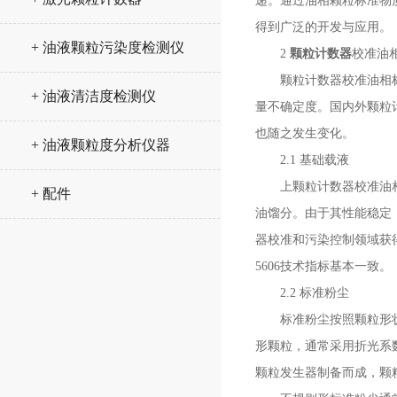
递。通过油相颗粒标准物
得到广泛的开发与应用。
+ 油液颗粒污染度检测仪
2
颗粒计数器
校准油
颗粒计数器校准油相标准
+ 油液清洁度检测仪
量不确定度。国内外颗粒
也随之发生变化。
+ 油液颗粒度分析仪器
2.1 基础载液
上颗粒计数器校准油相标准
+ 配件
油馏分。由于其性能稳定
器校准和污染控制领域获得广
5606技术指标基本一致。
2.2 标准粉尘
标准粉尘按照颗粒形状不
形颗粒，通常采用折光系
颗粒发生器制备而成，颗粒