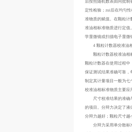
后按照随机数表由同批制
定性检验；zui后在均
准物质的赋值。在颗粒计
准油相标准物质进行定值
学显微镜或扫描电子显微
4 颗粒计数器校准油
颗粒计数器校准油相标准
颗粒计数器在使用过程中
保证测试结果准确可靠，
制定其计量项目一般为七
校准油相标准物质主要应
尺寸校准结果的准确与否
的项目。分辩力决定了液
分辩力越好；颗粒尺寸越
分辩力采用单分散标准颗