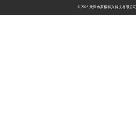
© 2026 天津市罗根科兴科技有限公司(ww