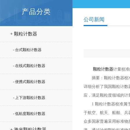
产品分类
公司新闻
+ 颗粒计数器
- 台式颗粒计数器
- 在线式颗粒计数器
颗粒计数器
计量校准
摘要：颗粒计数器校准油
- 便携式颗粒计数器
详细分析了我国颗粒计数
应，满足颗粒度领域的计
- 上下游颗粒计数器
1 颗粒计数器校准属于
于航空、航天、船舶、兵
- 低粘度颗粒计数器
众多国家普遍采用标准物
+ 激光颗粒计数器