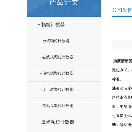
产品分类
公司新
+ 颗粒计数器
- 台式颗粒计数器
- 在线式颗粒计数器
油液清洁
微粒测试。
- 便携式颗粒计数器
标准。
油液清洁度
- 上下游颗粒计数器
超精密流量
- 低粘度颗粒计数器
器，更加适
可直接测试和
+ 激光颗粒计数器
95）等标