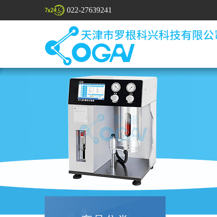
022-27639241