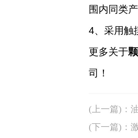
围内同类产
4、采用触
更多关于
颗
司！
(上一篇)
：
(下一篇)
：