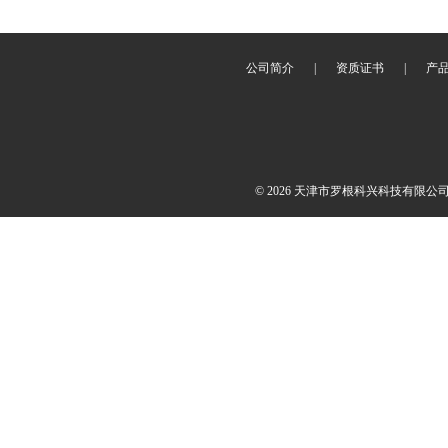
公司简介
|
资质证书
|
产
© 2026 天津市罗根科兴科技有限公司(ww