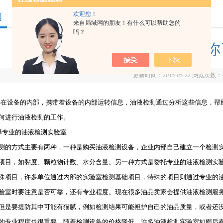
欢迎您！
闻
来自局域网的朋友！有什么可以帮助您的
吗？
油液检测要点，你
更新时间：2015-05-22 浏览次数：
淌在设备的内部，携带着设备的内部运转信息，油液检测通过分析这些信息，帮
何进行油液检测的工作。
专业的油液检测实验室
方式主要有两种，一种是购买油液检测设备，企业内部自己建立一个检测实
项目，如黏度、颗粒物计数、水分含量。另一种方式是委托专业的油液检测实
殊项目，许多单位通过内部的实验室检测基础项目，特殊的项目则通过专业的
时要注意是否可靠，还有专业程度。现在很多油品卖家会提供油液检测服务
但是要提防其中可能有猫腻，例如检测结果可能袒护自己的油品质量，或者还
业程度也很重要，随着检测设备的价格降低，许多油液检测实验室如雨后春