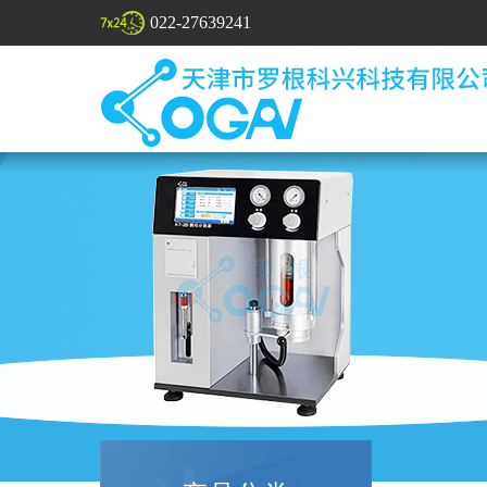
022-27639241