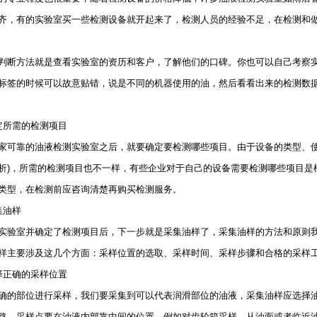
齐，有的实验室买一些检测设备就开起来了，检测人员的经验不足，在检测和
方法就是查看实验室的资历和客户，了解他们的口碑。你也可以自己考察实
标签的时候可以故意贴错，说是不同的机器使用的油，然后看看出来的检测数
所需的检测项目
靠的油液检测实验室之后，就要确定要检测哪些项目。由于设备的类型、使用
析)，所需的检测项目也不一样，有些企业对于自己的设备需要检测哪些项目是
类型，在检测前应咨询清楚再购买检测服务。
油样
室并确定了检测项目后，下一步就是采集油样了，采集油样的方法和原则我
样主要涉及这几个方面：采样位置的选取、采样时间、采样步骤和合格的采样
正确的采样位置
部位进行采样，我们要采集到可以代表润滑部位的油液，采集油样应选择油
路。采样点要在油液内部靠中间的位置，例如对齿轮箱采样，从油面或者临近