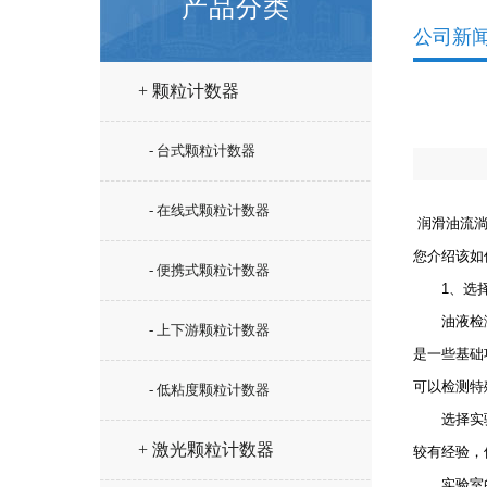
产品分类
公司新
+ 颗粒计数器
- 台式颗粒计数器
- 在线式颗粒计数器
润滑油流
您介绍该如
- 便携式颗粒计数器
1、选择
油液检测的
- 上下游颗粒计数器
是一些基础
可以检测特
- 低粘度颗粒计数器
选择实验室
+ 激光颗粒计数器
较有经验，
实验室的专