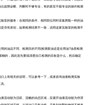
做出故障诊断、判断时不够专业，有的甚至不能专业的操作检测
验室的服务：在相同的条件、相同部位同时采集两瓶一样的油
据是否有差别，如果检测结果不一致，说明这家实验室的检测不
的油品不同、检测目的不同(检测新油还是在用油?油质检测
模糊的，因此首先要搞清楚自己检测的目标是什么，然后确定
们上有相关的说明，可以参考一下，或者咨询油液检测实验
工具。
液流动较为活跃、流畅的动态区域，应避开油液流动较为停滞
油箱的区域采样、从排油口采集油样，采集到的颗粒物就不够准