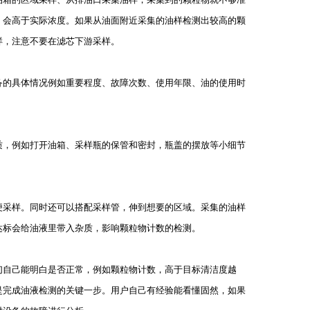
，会高于实际浓度。如果从油面附近采集的油样检测出较高的颗
样，注意不要在滤芯下游采样。
的具体情况例如重要程度、故障次数、使用年限、油的使用时
，例如打开油箱、采样瓶的保管和密封，瓶盖的摆放等小细节
采样。同时还可以搭配采样管，伸到想要的区域。采集的油样
达标会给油液里带入杂质，影响颗粒物计数的检测。
自己能明白是否正常，例如颗粒物计数，高于目标清洁度越
是完成油液检测的关键一步。用户自己有经验能看懂固然，如果