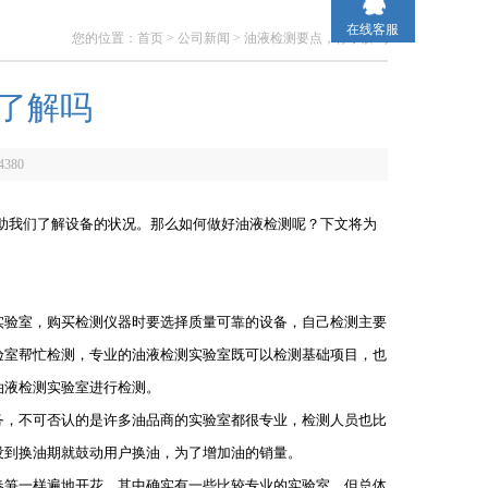
在线客服
您的位置：
首页
>
公司新闻
> 油液检测要点，你了解吗
了解吗
4380
助我们了解设备的状况。那么如何做好油液检测呢？下文将为
验室，购买检测仪器时要选择质量可靠的设备，自己检测主要
验室帮忙检测，专业的油液检测实验室既可以检测基础项目，也
油液检测实验室进行检测。
，不可否认的是许多油品商的实验室都很专业，检测人员也比
没到换油期就鼓动用户换油，为了增加油的销量。
笋一样遍地开花，其中确实有一些比较专业的实验室，但总体