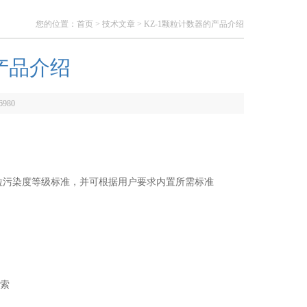
您的位置：
首页
>
技术文章
> KZ-1颗粒计数器的产品介绍
产品介绍
6980
B-420B等颗粒污染度等级标准，并可根据用户要求内置所需标准
检索