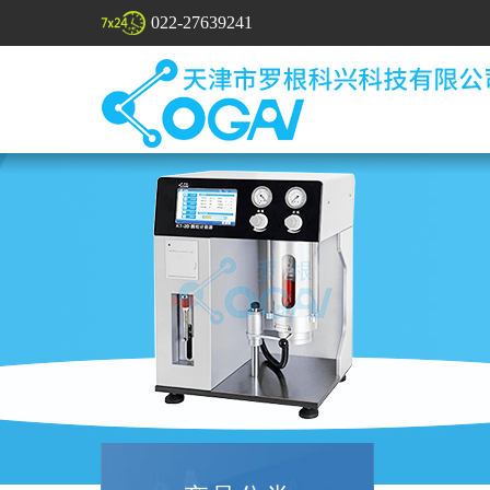
022-27639241