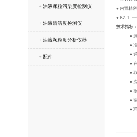
+ 油液颗粒污染度检测仪
●
内置精密
●
KZ-1
+ 油液清洁度检测仪
技术指标
● 
+ 油液颗粒度分析仪器
● 
●
+ 配件
● 
● 
● 
● 
● 
● 