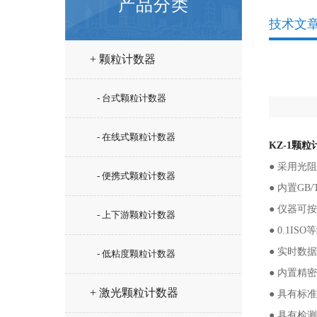
产品分类
技术文
+ 颗粒计数器
- 台式颗粒计数器
- 在线式颗粒计数器
KZ-1颗粒
●
采用光阻
- 便携式颗粒计数器
●
内置GB/
●
仪器可按IS
- 上下游颗粒计数器
●
0.1IS
●
实时数据
- 低粘度颗粒计数器
●
内置精密
+ 激光颗粒计数器
●
具有标准
●
具有检测