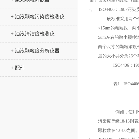
由于试验粉尘的改变（由I
一、
ISO4406：1987污
+ 油液颗粒污染度检测仪
该标准采用两个
>15um的颗粒数，
+ 油液清洁度检测仪
5um左右的微小颗
两个尺寸的颗粒浓度
+ 油液颗粒度分析仪器
度的大小共分为26个
ISO4406
+ 配件
表1 . ISO
例如，使用K
污染度等级18/13则
颗粒数在40~80之间