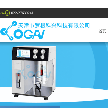
022-27639241
首页