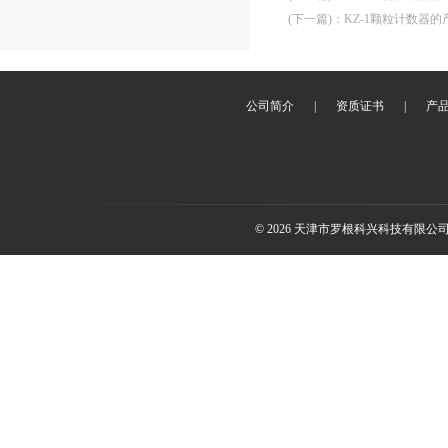
(下一篇)
：
KZ-1颗粒计数器
公司简介
|
资质证书
|
产
© 2026 天津市罗根科兴科技有限公司(ww