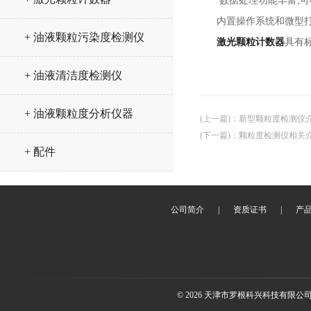
数据处理功能丰富;可根
内置操作系统和微型打
+ 油液颗粒污染度检测仪
激光颗粒计数器
具有
+ 油液清洁度检测仪
+ 油液颗粒度分析仪器
(上一篇)
：
新型颗粒度检测仪
(下一篇)
：
颗粒度检测仪相关
+ 配件
公司简介
|
资质证书
|
产
© 2026 天津市罗根科兴科技有限公司(ww