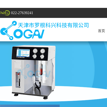
022-27639241
首页