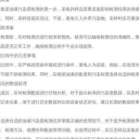
是油液污染度检测的第一步，采集的样品质量直接影响检测结果的准确
液。同时，采样容器应清洁、干燥，避免引入外界污染物。采样时应尽量
测前准备
测前，应对检测仪进行校准和预热。校准可以确保检测仪的准确性，预
感器是否正常工作，确保检测过程中不会出现故障。
测过程中的注意事项
程中，应严格按照操作规程进行操作，避免人为误差。例如，在使用光
素可能干扰检测结果。同时，应根据油液的黏度和污染程度选择合适的检
测后的数据处理
后，应对检测数据进行仔细分析。对于超出标准的污染度数据，应及时
据记录在案，便于进行历史数据对比和设备状态评估。通过长期的数据积
择合适的油液污染度检测仪并掌握正确的使用技巧，对于提升检测效率
围、检测方法、便携性和数据管理功能。在使用过程中，应注意样品采集