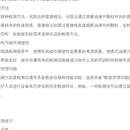
测方法
种检测方法：光阻法和显微镜法。光阻法通过测量油液中颗粒对光的遮
大量样本的快速筛查。显微镜法则通过显微镜直接观察油液中的颗粒，这
选型时，应根据实际需求选择合适的检测方法。
携性与操作便捷性
场检测场景中，便携性和操作便捷性是重要的考虑因素。便携式油液污
作界面友好、操作步骤简单的检测仪能够减少操作人员的培训时间和操作
据管理功能
污染度检测仪通常具备数据存储和传输功能。选择具备*数据管理功能
护人员进行设备状态评估和历史数据对比。例如，一些检测仪可以通过蓝牙
析。
用技巧
品采集