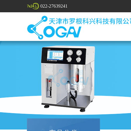
022-27639241