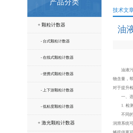
产品分类
技术文
+ 颗粒计数器
油
- 台式颗粒计数器
- 在线式颗粒计数器
油液污染
- 便携式颗粒计数器
物含量，
对于提升
- 上下游颗粒计数器
一、选
1. 检
- 低粘度颗粒计数器
不同的应
+ 激光颗粒计数器
润滑系统
够提供更