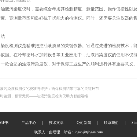
液污染度仪时，需要综合考虑其检测精度、测量范围、操作便捷性以及
精度、宽测量范围和良好抗干扰能力的检测仪。同时，还需要关注仪器的
。
结
度检测仪是精准把控油液质量的关键仪器。它通过先进的检测技术，能
学依据。在冷却循环水加药设备等工业应用中，油液污染度仪的使用不仅
择一款合适的油液污染度仪，对于保障工业生产的顺利进行具有重要意义
液污染度检测仪的校准与维护：确保检测结果可靠的关键环节
时监测，预警无忧——油液污染度检测仪助力智能运维
质证书
|
产品中心
|
技术文章
|
公司新闻
|
联系我们
|
Sit
联系人：曲经理 邮箱：logan@tjlogan.com