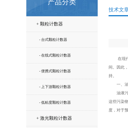
产品分类
技术文
+ 颗粒计数器
- 台式颗粒计数器
- 在线式颗粒计数器
在现代工
间。因此
- 便携式颗粒计数器
持。
一、油
- 上下游颗粒计数器
油液污染
这些污染
- 低粘度颗粒计数器
度，对于
+ 激光颗粒计数器