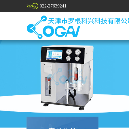
022-27639241