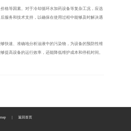
价格等因素。对于冷却循环水加药设备等复杂工况，应选
售后服务和技术支持，以确保在使用过程中能够及时解决遇
够快速、准确地分析油液中的污染物，为设备的预防性维
能够提高设备的运行效率，还能降低维护成本和停机时间。
。
emap
|
返回首页