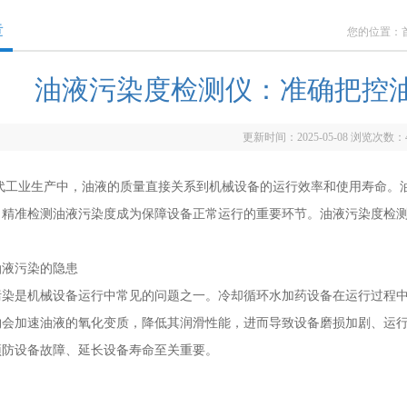
章
您的位置：
油液污染度检测仪：准确把控
更新时间：2025-05-08 浏览次数：
业生产中，油液的质量直接关系到机械设备的运行效率和使用寿命。油
，精准检测油液污染度成为保障设备正常运行的重要环节。油液污染度检
液污染的隐患
是机械设备运行中常见的问题之一。冷却循环水加药设备在运行过程中
物会加速油液的氧化变质，降低其润滑性能，进而导致设备磨损加剧、运
预防设备故障、延长设备寿命至关重要。