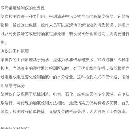
污染度检测仪的重要性
度检测仪是一种专门用于检测油液中污染物含量的高精度仪器。它能够
键指标。通过这些数据，操作人员可以直观地了解油液的污染状况，并据
可以及时更换滤芯或进行油液过滤处理；若发现水分含量过高，则需要进
依据。
仪的工作原理
度仪的工作原理基于光学、流体力学和传感器技术。它通过将油液样本
行检测。当油液中的颗粒通过检测区域时，会干扰光线的传播，仪器根据
通过电容或电阻变化检测油液中的水分含量。这种检测方式不仅快速、准
用场景与优势
度仪广泛应用于机械制造、电力、石化、航空航天等多个领域。在冷却
正常运行。与传统的油液检测方法相比，油液污染度仪具有诸多优势。首
。其次，检测过程简单快捷，无需复杂的样品处理，大大提高了工作效率
。
合适的检测仪