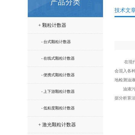
产品分类
技术文
+ 颗粒计数器
- 台式颗粒计数器
- 在线式颗粒计数器
在现代工
会混入各
- 便携式颗粒计数器
地检测油
油液污染
- 上下游颗粒计数器
据分析算
- 低粘度颗粒计数器
+ 激光颗粒计数器