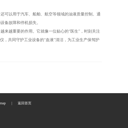
还可以用于汽车、船舶、航空等领域的油液质量控制。通
的设备故障和停机损失。
来越重要的作用。它就像一位贴心的“医生”，时刻关注
仪，共同守护工业设备的“血液”清洁，为工业生产保驾护
emap
|
返回首页