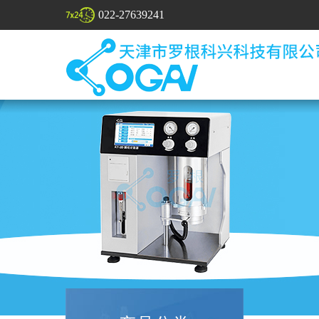
022-27639241