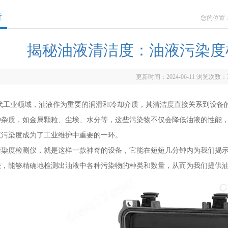
章
您的位置
揭秘油液清洁度：油液污染度
更新时间：2024-06-11 浏览次数：
业领域，油液作为重要的润滑和冷却介质，其清洁度直接关系到设备的
种杂质，如金属颗粒、尘埃、水分等，这些污染物不仅会降低油液的性能
液污染度成为了工业维护中重要的一环。
度检测仪，就是这样一款神奇的设备，它能在短短几分钟内为我们揭示油
法，能够精确地检测出油液中各种污染物的种类和数量，从而为我们提供