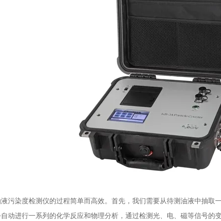
污染度检测仪的过程简单而高效。首先，我们需要从待测油液中抽取一
会自动进行一系列的化学反应和物理分析，通过检测光、电、磁等信号的