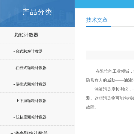
产品分类
技术文章
+ 颗粒计数器
揭
- 台式颗粒计数器
- 在线式颗粒计数器
在繁忙的工业领域，机械
隐形敌人的威胁——油液
- 便携式颗粒计数器
油液污染度检测仪，一款
测。这些污染物可能包括
- 上下游颗粒计数器
故障。
- 低粘度颗粒计数器
+ 激光颗粒计数器