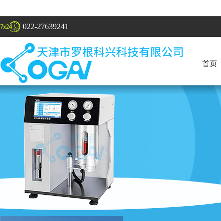
022-27639241
首页