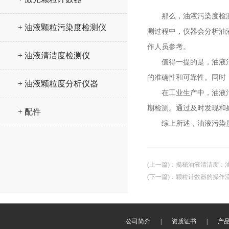
那么，油液污染度检测仪
+ 油液颗粒污染度检测仪
测过程中，仪器会分析油
作人员参考。
+ 油液清洁度检测仪
值得一提的是，油液污染
的准确性和可靠性。同时
+ 油液颗粒度分析仪器
在工业生产中，油液污染
期检测。通过及时发现和
+ 配件
综上所述，油液污染度检
(上一篇)
：
揭秘油液清洁度：
(下一篇)
：
颗粒计数器的操作
公司简介
|
资质证书
|
产