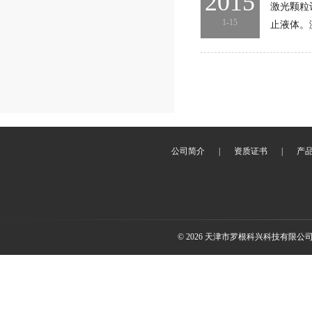
2015
激光颗粒
1-15
止液体。
公司简介
|
资质证书
|
产
© 2026 天津市罗根科兴科技有限公司(ww