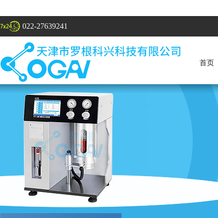
022-27639241
首页