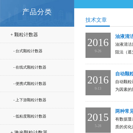
产品分类
技术文章
+ 颗粒计数器
油液清
2016
油液清洁度
- 台式颗粒计数器
9-26
阻法（遮
- 在线式颗粒计数器
自动颗
2016
自动颗粒
- 便携式颗粒计数器
9-13
为因素的
- 上下游颗粒计数器
两种常
2015
- 低粘度颗粒计数器
有数据显
5-28
质的劣化
+ 激光颗粒计数器