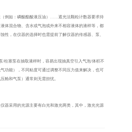
（例如：磷酸酯酸液压油）……遮光法颗粒计数器要求待
、液体混合物、含水或气泡或外来不相容液体的液样等，都
腐蚀性，在仪器的选择时也需提前了解仪器的传感器、泵、
/柱塞泵在抽取液样时，容易出现抽真空引入气泡/体积不
脱气功能），不同粘度可通过调整不同压力值来解决，也可
气压舱和气泵）通常则无需担忧。
仪器采用的光源主要有白光和激光两类，其中，激光光源