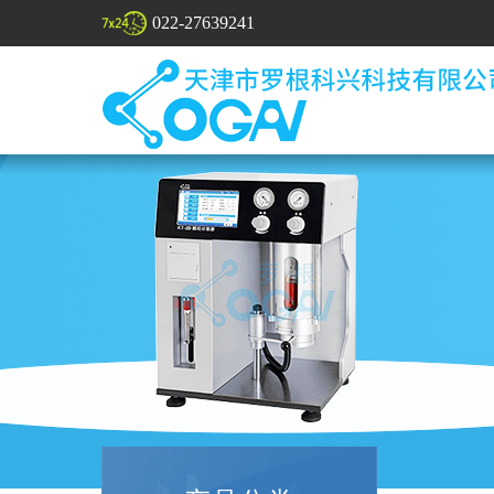
022-27639241