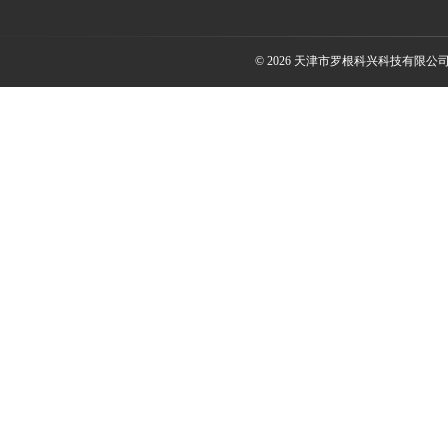
© 2026 天津市罗根科兴科技有限公司(ww