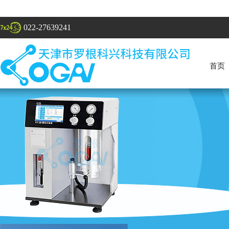
022-27639241
首页