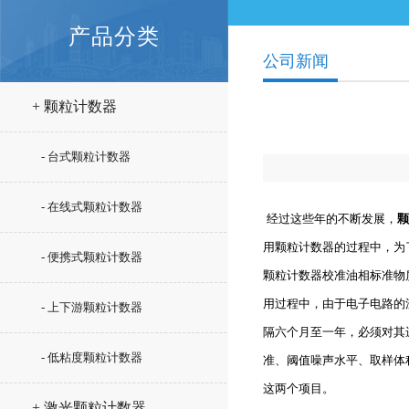
产品分类
公司新闻
+ 颗粒计数器
- 台式颗粒计数器
- 在线式颗粒计数器
经过这些年的不断发展，
颗
用颗粒计数器的过程中，为
- 便携式颗粒计数器
颗粒计数器校准油相标准物
用过程中，由于电子电路的
- 上下游颗粒计数器
隔六个月至一年，必须对其
- 低粘度颗粒计数器
准、阈值噪声水平、取样体
这两个项目。
+ 激光颗粒计数器