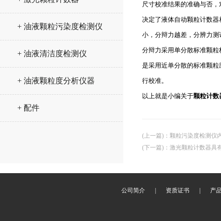
尺寸校准结果的准确与否，
决定了液体自动颗粒计数器
+ 油液颗粒污染度检测仪
小，分辩力越差，分辨力测
分辩力采用单分散标准颗粒
+ 油液清洁度检测仪
是采用近单分散的标准颗粒
+ 油液颗粒度分析仪器
行校准。
以上就是小编关于
颗粒计数
+ 配件
(上一篇)
：
颗粒污染度检测仪
(下一篇)
：
激光颗粒计数器具
公司简介
|
资质证书
|
产