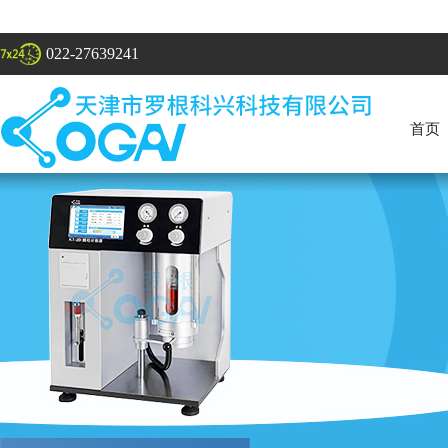
022-27639241
首页