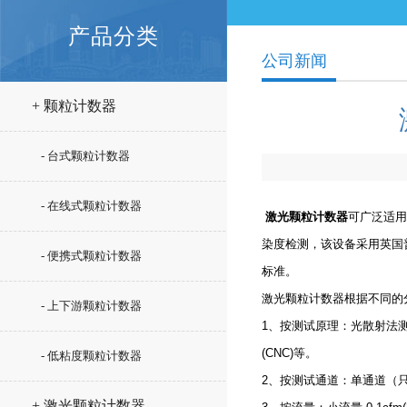
产品分类
公司新闻
+ 颗粒计数器
- 台式颗粒计数器
- 在线式颗粒计数器
激光颗粒计数器
可广泛适用
染度检测，该设备采用英国普
- 便携式颗粒计数器
标准。
激光颗粒计数器根据不同的
- 上下游颗粒计数器
1、按测试原理：光散射法
(CNC)等。
- 低粘度颗粒计数器
2、按测试通道：单通道（
+ 激光颗粒计数器