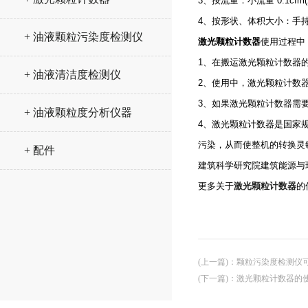
3、按流量：小流量 0.1cfm(2.8
4、按形状、体积大小：手
+ 油液颗粒污染度检测仪
激光颗粒计数器
使用过程中
1、在搬运激光颗粒计数器
+ 油液清洁度检测仪
2、使用中，激光颗粒计数
3、如果激光颗粒计数器需要
+ 油液颗粒度分析仪器
4、激光颗粒计数器是国家
污染，从而使整机的转换灵敏
+ 配件
建筑科学研究院建筑能源与
更多关于
激光颗粒计数器
的
(上一篇)
：
颗粒污染度检测仪
(下一篇)
：
激光颗粒计数器的