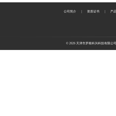
公司简介
|
资质证书
|
产
© 2026 天津市罗根科兴科技有限公司(ww