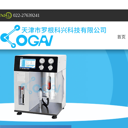
022-27639241
首页