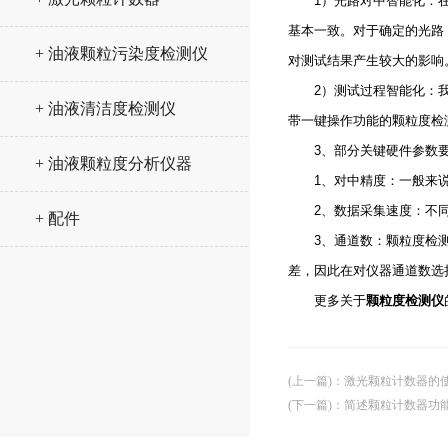
1）光路对中智能化：在传
基本一致。对于确定的光路
+ 油液颗粒污染度检测仪
对测试结果产生较大的影响
2）测试过程智能化：我们
+ 油液清洁度检测仪
带一键操作功能的颗粒度检
3、部分关键硬件参数
+ 油液颗粒度分析仪器
1、对中精度：一般来说
2、数据采集速度：不同
+ 配件
3、通道数：颗粒度检测仪
差，因此在对仪器通道数选
更多关于
颗粒度检测仪
(上一篇)
：
激光颗粒计数器的
(下一篇)
：
简述颗粒计数器功