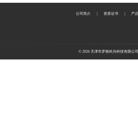
公司简介
|
资质证书
|
产
© 2026 天津市罗根科兴科技有限公司(ww