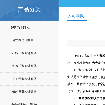
产品分类
公司新闻
+ 颗粒计数器
- 台式颗粒计数器
- 在线式颗粒计数器
目前，市场上生产
颗
接下来小编就简单为大家介
- 便携式颗粒计数器
1、颗粒度检测仪测试范围
测试范围的途径有很多，例
- 上下游颗粒计数器
辨率一旦发生了变化，仪器
范围，所以在与厂家沟通时
- 低粘度颗粒计数器
2、
颗粒度检测仪
智能
+ 激光颗粒计数器