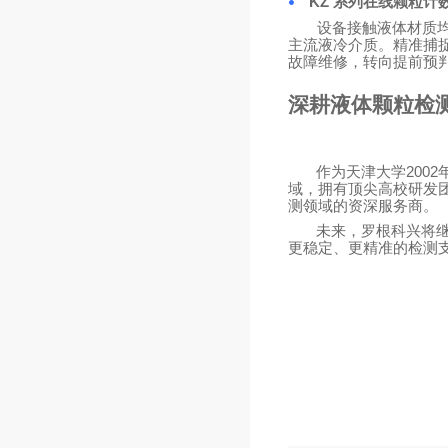
KZ 系列在线颗粒计
•
设备接触液体材质
主流液冷介质。精准捕
故障维修，转向提前预
深耕液体颗粒检
作为天津大学200
域，拥有顶尖高校研发
测领域的资深服务商。
未来，罗根科兴将
更稳定、更精准的检测