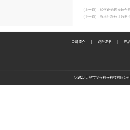
(上一篇)
：
如何正确选择适合
(下一篇)
：
液压油颗粒计数器
公司简介
|
资质证书
|
产
© 2026 天津市罗根科兴科技有限公司(ww