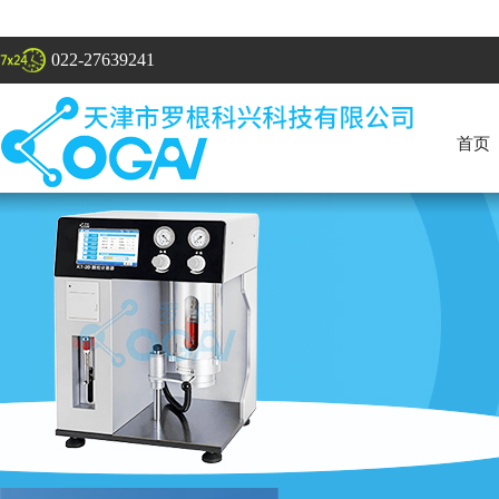
022-27639241
首页