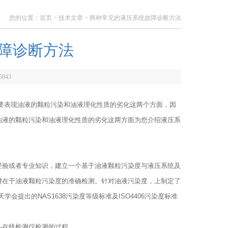
您的位置：
首页
>
技术文章
> 两种常见的液压系统故障诊断方法
障诊断方法
5843
要表现油液的颗粒污染和油液理化性质的劣化这两个方面，因
油液的颗粒污染和油液理化性质的劣化这两方面为您介绍液压系
验或者专业知识，建立一个基于油液颗粒污染度与液压系统及
键在于油液颗粒污染度的准确检测。针对油液污染度，上制定了
会提出的NAS1638污染度等级标准及ISO4406污染度标准
在线检测仪检测的过程。