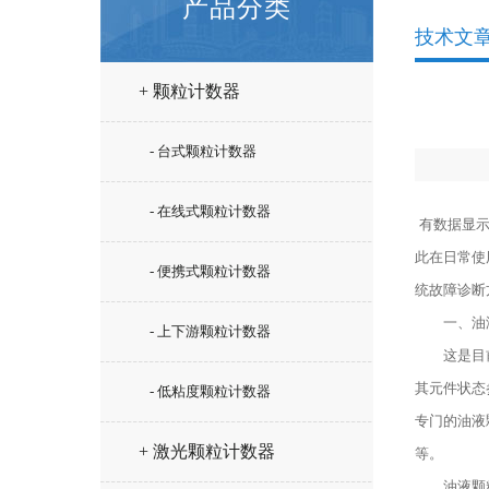
产品分类
技术文
+ 颗粒计数器
- 台式颗粒计数器
- 在线式颗粒计数器
有数据显
此在日常使
- 便携式颗粒计数器
统故障诊断
一、油液
- 上下游颗粒计数器
这是目前基
其元件状态
- 低粘度颗粒计数器
专门的油液
+ 激光颗粒计数器
等。
油液颗粒污