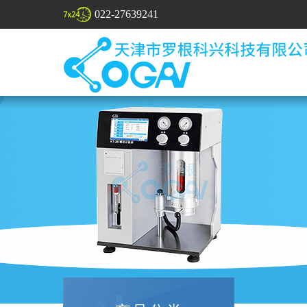
022-27639241