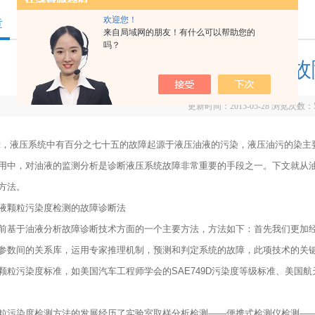
欢迎您！
章
来自局域网的朋友！有什么可以帮助您的
吗？
两种常见的液压系统故
更新时间：2015-05-28 浏览次数：
示，液压系统中有百分之七十五的故障起源于液压油液的污染，液压油污的染主
用中，对油液的监测分析是诊断液压系统故障非常重要的手段之一。下文就从
方法。
颗粒污染度检测的故障诊断法
于油液分析故障诊断技术方面的一个主要方法，方法如下：首先我们更加经
参数间的关系库，运用专家推理机制，预测和判定系统的故障，此项技术的关
颗粒污染度标准，如美国汽车工程师学会的SAE749D污染度等级标准、美国航天学
染度检测方法的发展经历了实验室取样分析检测——便携式检测仪检测——