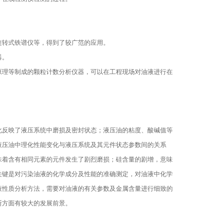
转式铁谱仪等，得到了较广范的应用。
器。
理等制成的颗粒计数分析仪器，可以在工程现场对油液进行在
反映了液压系统中磨损及密封状态；液压油的粘度、酸碱值等
液压油中理化性能变化与液压系统及其元件状态参数间的关系
味着含有相同元素的元件发生了剧烈磨损；硅含量的剧增，意味
关键是对污染油液的化学成分及性能的准确测定，对油液中化学
液性质分析方法，需要对油液的有关参数及金属含量进行细致的
断方面有较大的发展前景。