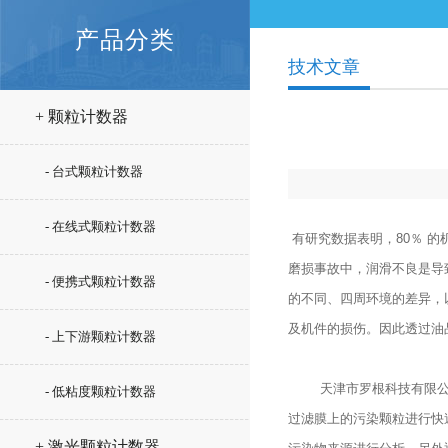
产品分类
技术文章
+ 颗粒计数器
- 台式颗粒计数器
- 在线式颗粒计数器
有研究数据表明，80％ 
磨损事故中，润滑不良是导
- 便携式颗粒计数器
的不同、四周环境的差异，
及机件的损伤。因此透过油
- 上下游颗粒计数器
天津市罗根科技有限公
- 低粘度颗粒计数器
过滤膜上的污染颗粒进行快
+ 激光颗粒计数器