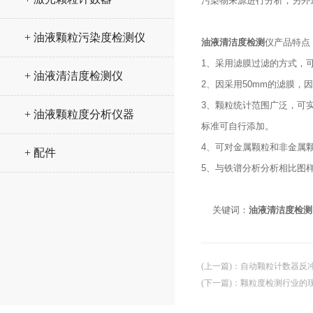
污染物来源进行分析，另外
+ 油液颗粒污染度检测仪
油液清洁度检测
仪产品特点
1、采用滤膜过滤的方式，
+ 油液清洁度检测仪
2、因采用50mm的滤膜
3、颗粒统计范围广泛，可实现从几
+ 油液颗粒度分析仪器
标准可自行添加。
4、可对金属颗粒和非金属
+ 配件
5、与铁谱分析分析相比图
关键词：
油液清洁度检测
(上一篇)
：
自动颗粒计数器反
(下一篇)
：
颗粒度检测行业的