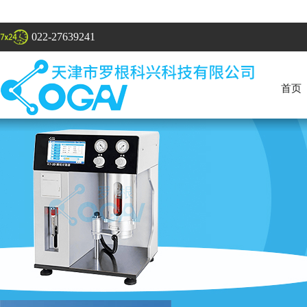
022-27639241
首页