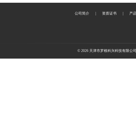
公司简介
|
资质证书
|
产
© 2026 天津市罗根科兴科技有限公司(ww