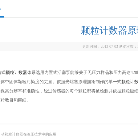
章
颗粒计数器原
更新时间：2013-07-03 浏览次数：
式
颗粒计数器
体系选用内置式活塞泵能够关于无压力样品和压力高达42
液体中固体颗粒污染度的丈量。依据光堵塞原理描绘制作的单一式
颗粒计
确保高分辨率和准确性，经过传感器的每个颗粒都将被检测并依据颗粒巨细
颗粒数目和巨细。
自动颗粒计数器在液压技术中的应用