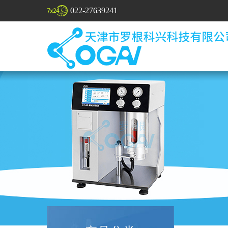
022-27639241