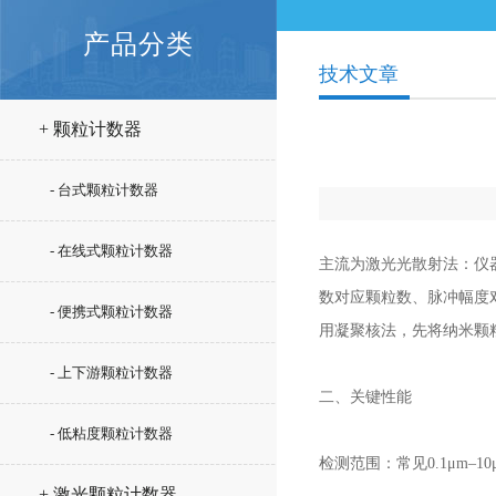
产品分类
技术文章
+ 颗粒计数器
- 台式颗粒计数器
- 在线式颗粒计数器
主流为激光光散射法：仪
数对应颗粒数、脉冲幅度
- 便携式颗粒计数器
用凝聚核法，先将纳米颗
- 上下游颗粒计数器
二、关键性能
- 低粘度颗粒计数器
检测范围：常见0.1μm–
+ 激光颗粒计数器