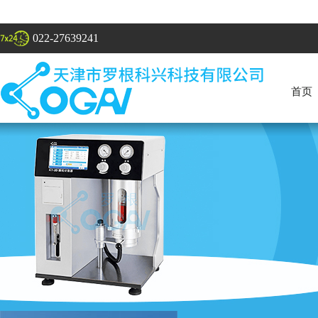
022-27639241
首页