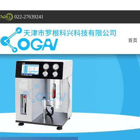
022-27639241
首页