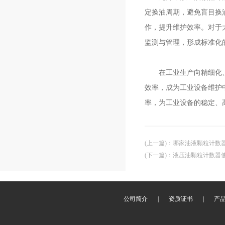
定换油周期，避免盲目换
作，提升维护效率。对于
监测与管理，形成标准化
在工业生产向精细化、高
效率，成为工业设备维护
率，为工业设备的稳定、
(上一篇)
：
哪家油液颗粒计数
(下一篇)
：
液压油颗粒计数器
公司简介
|
资质证书
|
产