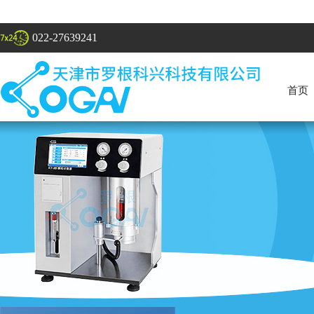
022-27639241
首页