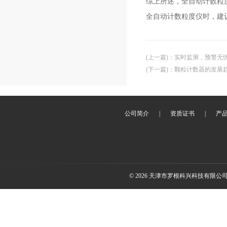
综上所述，全自动计数粒
全自动计数粒度仪时，建
(上一篇)
：
实时监测，预警无
(下一篇)
：
颗粒计数器的发展
公司简介
|
资质证书
|
产
© 2026 天津市罗根科兴科技有限公司(ww