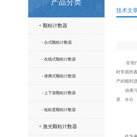
产品分类
技术文
+ 颗粒计数器
- 台式颗粒计数器
- 在线式颗粒计数器
在现代工
时常困扰
- 便携式颗粒计数器
产的顺利
油液污染
- 上下游颗粒计数器
质、水分
- 低粘度颗粒计数器
+ 激光颗粒计数器
作为液界