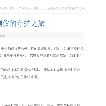
的位置：
首页
>
技术文章
> 液界卫士：油液污染度检测仪的守护之旅
测仪的守护之旅
3998
更是确保设备顺畅运行的关键因素。然而，油液污染问题
—油液污染度检测仪，它默默守护着油液的清洁，为工业生
的传感技术和数据分析算法，能够实时监测油液中的杂
人员进行油液的更换或处理。
境中长时间运行，承受着高温、高压、震动等种种挑战。