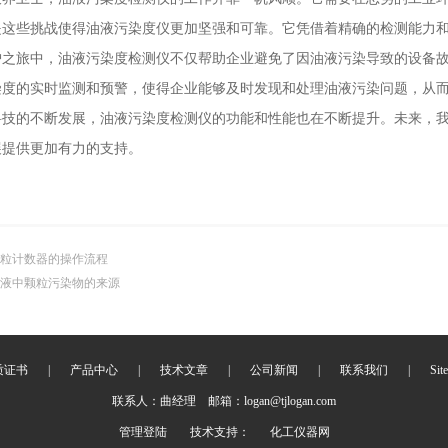
是这些挑战使得油液污染度仪更加坚强和可靠。它凭借着精确的检测能力
旅中，油液污染度检测仪不仅帮助企业避免了因油液污染导致的设备故
染度的实时监测和预警，使得企业能够及时发现和处理油液污染问题，从
的不断发展，油液污染度检测仪的功能和性能也在不断提升。未来，我
展提供更加有力的支持。
粒计数器的操作流程
液中颗粒污染物的来源
质证书
|
产品中心
|
技术文章
|
公司新闻
|
联系我们
|
Sit
联系人：曲经理 邮箱：logan@tjlogan.com
管理登陆
技术支持：
化工仪器网