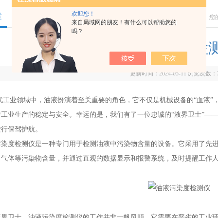
欢迎您！
章
您
来自局域网的朋友！有什么可以帮助您的
吗？
液界卫士：油液污染度检
更新时间：2024-05-11 浏览次数：
业领域中，油液扮演着至关重要的角色，它不仅是机械设备的“血液”，
着工业生产的稳定与安全。幸运的是，我们有了一位忠诚的“液界卫士”—
进行保驾护航。
度检测仪是一种专门用于检测油液中污染物含量的设备。它采用了先进
、气体等污染物含量，并通过直观的数据显示和报警系统，及时提醒工作
卫士，油液污染度检测仪的工作并非一帆风顺。它需要在恶劣的工业环