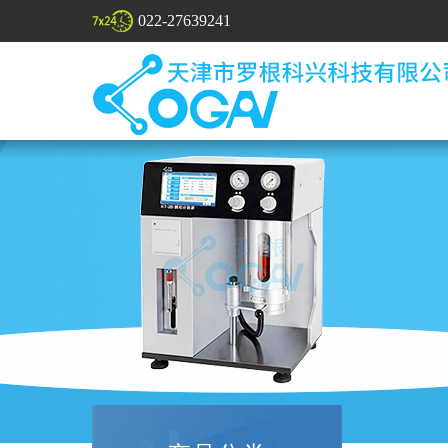
022-27639241