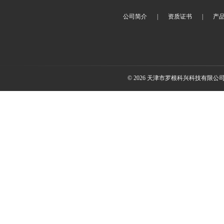
公司简介
|
资质证书
|
产
© 2026 天津市罗根科兴科技有限公司(ww