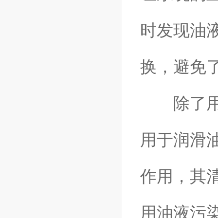
时发现油
换，避免
除了用于
用于润滑
作用，其
用油液污