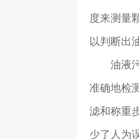
度来测量
以判断出
油液污染
准确地检
滤和称重
少了人为