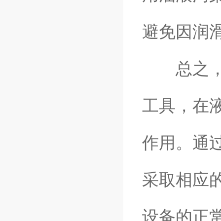
避免因润
总之，油
工具，在
作用。通
采取相应
设备的正