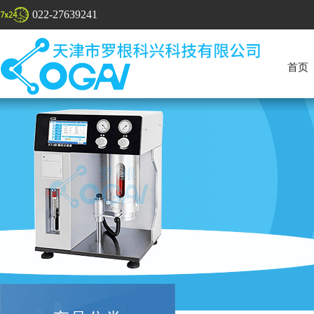
022-27639241
首页