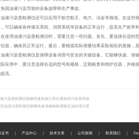
避免因油液污染导致的设备故障和生产事故。
液污染度检测仪还可以应用于航空航天、电力、冶金等领域。在这些领
仪，可以确保各种液压系统、润滑系统等设备的正常运行，提高生产效率
使用油液污染度检测仪时，需要注意一些问题。首先，要选择合适的型
护仪器，确保其正常运行。最后，要根据实际测量结果采取相应的措施，
液污染度检测仪是保障设备润滑与安全的关键设备。它能够快速、准确
实际应用中，要注意选择合适的型号和规格，定期检查和维护仪器，并根
的提高。
液污染度检测仪能够快速有效计算出液体的污染度等级
压油清洁度检测仪能够快速准确地检测液压油的清洁度
质证书
|
产品中心
|
技术文章
|
公司新闻
|
联系我们
|
Sit