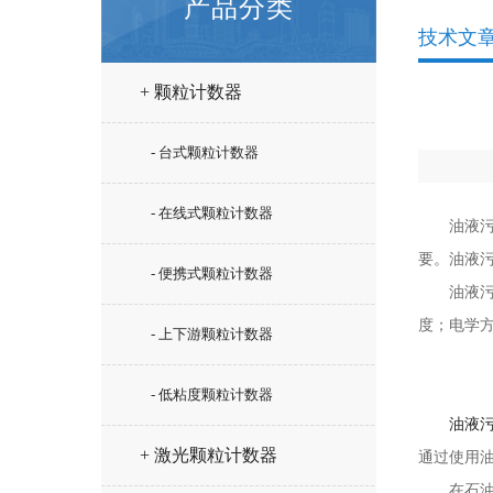
产品分类
技术文
+ 颗粒计数器
- 台式颗粒计数器
- 在线式颗粒计数器
油液污染
要。油液
- 便携式颗粒计数器
油液污染
度；电学
- 上下游颗粒计数器
- 低粘度颗粒计数器
油液
+ 激光颗粒计数器
通过使用
在石油化