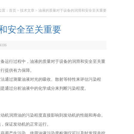
位置：
首页
>
技术文章
> 油液的质量对于设备的润滑和安全至关重要
和安全至关重要
4106
备运行过程中，油液的质量对于设备的润滑和安全至关重
运行提供有力保障。
法通过测量油液对光的吸收、散射等特性来评估污染程
则是通过分析油液中的化学成分来判断污染程度。
发动机润滑油的污染程度直接影响到发动机的性能和寿命。
施，保证发动机的正常运行。
容易产生污染。使用油液污染度检测仪可以及时发现并控