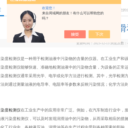
欢迎您！
章
您的
来自局域网的朋友！有什么可以帮助您的
吗？
油液的质量对于设备的润滑
更新时间：2023-12-13 浏览次数：
度检测仪是一种用于检测油液中污染物的含量的仪器。在工业生产和设
污染度检测仪能够快速、准确地检测油液中的污染物含量，为设备的正常
度检测仪通常采用光学、电学或化学方法进行检测。其中，光学检测方
方法则通过测量油液的电导率、电阻率等参数来反映污染情况；化学方法
污染度检测仪
在工业生产中的应用非常广泛。例如，在汽车制造行业中，
油液污染度检测仪，可以及时发现润滑油中的污染物，从而采取相应的措
工行业中，各种液压油、润滑油等在生产过程中受到各种因素的影响，