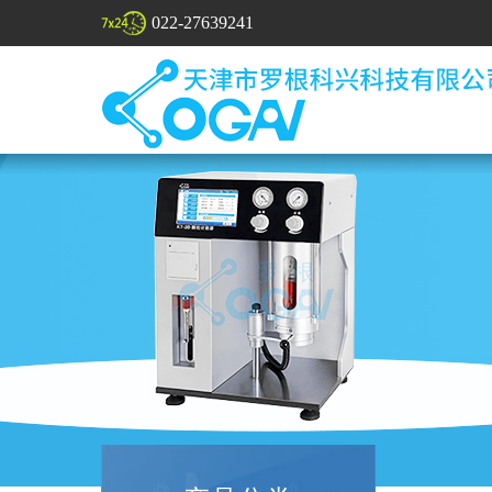
022-27639241