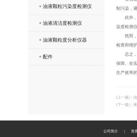
+ 油液颗粒污染度检测仪
制污染，
此外，油
+ 油液清洁度检测仪
染度检测
然而，在
+ 油液颗粒度分析仪器
检查和维
总之，油
+ 配件
保障。在
生产效率
(上一篇)
：
油
(下一篇)
：
液
公司简介
|
资