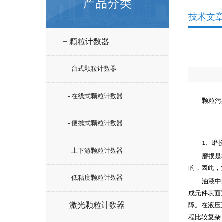
产品分类
技术文
+ 颗粒计数器
- 台式颗粒计数器
- 在线式颗粒计数器
颗粒污
- 便携式颗粒计数器
、
磨
1
- 上下游颗粒计数器
磨损是
的，因此，
- 低粘度颗粒计数器
油液中
成元件表面
+ 激光颗粒计数器
障。在液压
程比较复杂