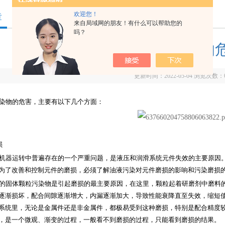
欢迎您！
章
来自局域网的朋友！有什么可以帮助您的
吗？
颗粒污染物的
更新时间：2022-05-04 浏览次数：
染物的危害
，
主要有以下几个方面：
损
机器运转中普遍存在的一个严重问题，是液压和润滑系统元件失效的主要原因
为了改善和控制元件的磨损，必须了解油液污染对元件磨损的影响和污染磨损
的固体颗粒污染物是引起磨损的最主要原因，在这里，颗粒起着研磨剂中磨料
逐渐损坏，配合间隙逐渐增大，内漏逐渐加大，导致性能衰降直至失效，缩短
系统里，无论是金属件还是非金属件，都极易受到这种磨损，特别是配合精度
，是一个微观、渐变的过程，一般看不到磨损的过程，只能看到磨损的结果。