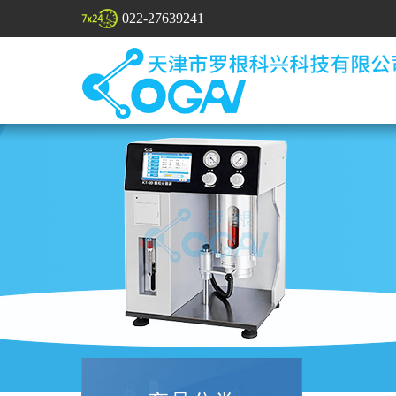
022-27639241