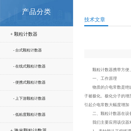
产品分类
技术文章
+ 颗粒计数器
- 台式颗粒计数器
- 在线式颗粒计数器
颗粒计数器携带方便、
一、工作原理
- 便携式颗粒计数器
物质的介电常数是绝缘材
子被极化。极化分子的增
- 上下游颗粒计数器
引起介电常数大幅度增加
二、颗粒计数器在设备
- 低粘度颗粒计数器
我们主要应用该仪器对
+ 激光颗粒计数器