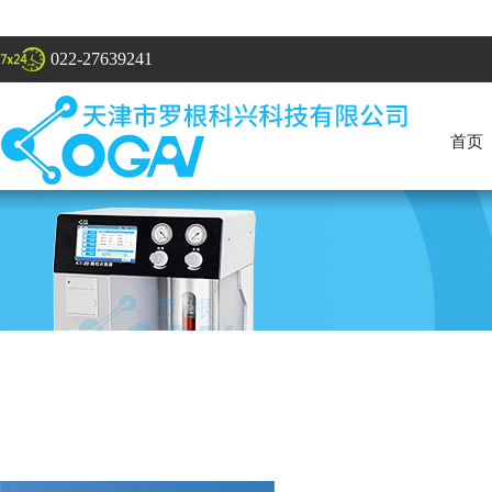
022-27639241
首页