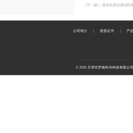
(下一篇)
：
激光粒度仪测试时
公司简介
|
资质证书
|
产
© 2026 天津市罗根科兴科技有限公司(ww