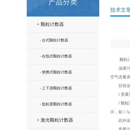
产品分类
技术文
+ 颗粒计数器
- 台式颗粒计数器
- 在线式颗粒计数器
颗粒计数
油液污染
- 便携式颗粒计数器
空气含量
目前油液
- 上下游颗粒计数器
l 质量污
l 颗粒污
- 低粘度颗粒计数器
示，如＞5
+ 激光颗粒计数器
此外油液污
质量污染