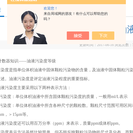
欢迎您！
章
来自局域网的朋友！有什么可以帮助您的
吗？
颗粒计数器知识——油
更新时间：2017-06-16 浏览次数：
器知识——油液污染度等级
度是指单位体积油液中固体颗粒污染物的含量，及油液中固体颗粒污染
表述。油液污染度是评定油液污染程度的重要指标。
污染度主要采用以下两种表示方法：
染度：单位体积油液中所含固体颗粒污染度的质量，一般用ml/L表示
染度：单位体积油液中所含各种尺寸的颗粒数。颗粒尺寸范围可用区间表示，
μm，＞15μm等。
染度还可以用百万分率（ppm）来表示，质量ppm或体积ppm。
度表示方法虽然比较简单，但不能反映颗粒污染物的尺寸及分布，而颗