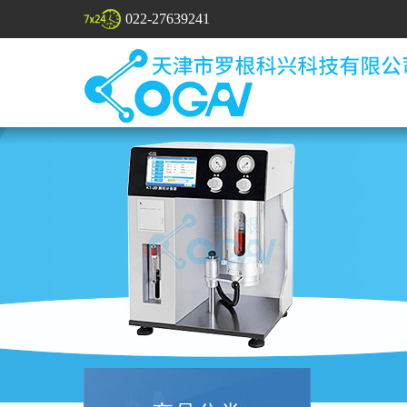
022-27639241