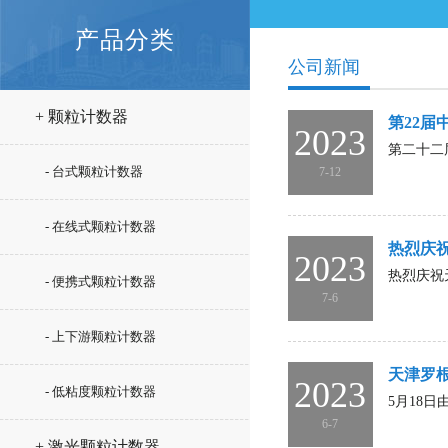
产品分类
公司新闻
+ 颗粒计数器
第22
2023
第二十二
- 台式颗粒计数器
7-12
- 在线式颗粒计数器
热烈庆
2023
热烈庆祝
- 便携式颗粒计数器
7-6
- 上下游颗粒计数器
天津罗
2023
- 低粘度颗粒计数器
5月18
6-7
+ 激光颗粒计数器