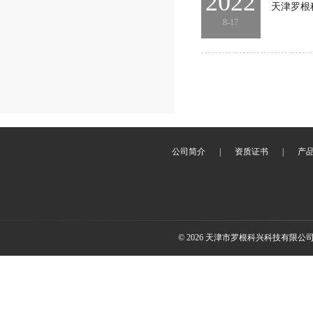
2022
天津罗根
8-17
公司简介
|
资质证书
|
产
© 2026 天津市罗根科兴科技有限公司(ww