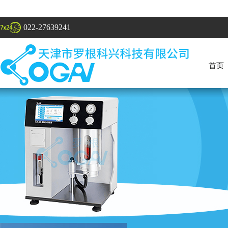
022-27639241
首页