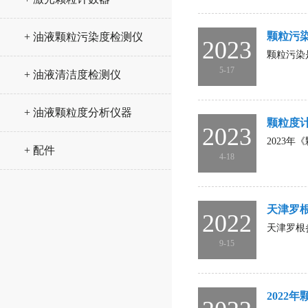
颗粒污
+ 油液颗粒污染度检测仪
2023
颗粒污染
5-17
+ 油液清洁度检测仪
+ 油液颗粒度分析仪器
颗粒度
2023
2023年
+ 配件
4-18
天津罗根
2022
天津罗根参
9-15
2022