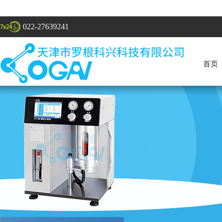
022-27639241
首页