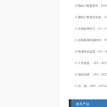
10.颗粒计数重复性：RSD
11.颗粒计数相对误差：±0
12.在线检测压力：0.1～0.
13.在线检测间隔时间：可在
14.检测样品温度：0℃～8
15.工作温度：-20℃～60
16.储存温度：-30℃～80
17.供 电：100V～265VA
相关产品