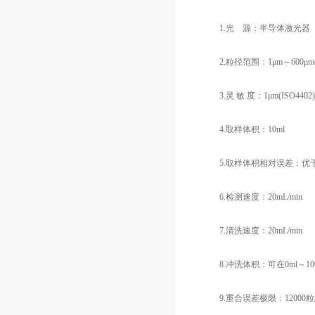
1.光 源：半导体激光器
2.粒径范围：1μm～600μ
3.灵 敏 度：1μm(ISO4402)或4
4.取样体积：10ml
5.取样体积相对误差：优于
6.检测速度：20mL/min
7.清洗速度：20mL/min
8.冲洗体积：可在0ml～10
9.重合误差极限：12000粒/m