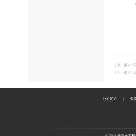
(上一篇)
：
K
(下一篇)
：
K
公司简介
|
资