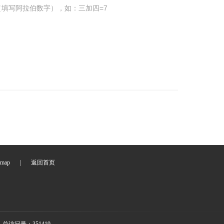
填写阿拉伯数字），如：三加四=7
emap
|
返回首页