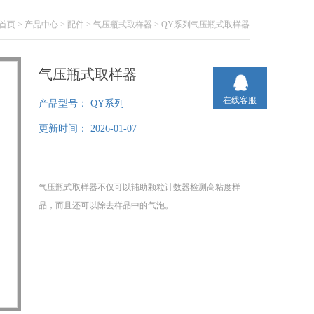
首页
>
产品中心
>
配件
>
气压瓶式取样器
> QY系列气压瓶式取样器
气压瓶式取样器
在线客服
产品型号：
QY系列
更新时间：
2026-01-07
气压瓶式取样器不仅可以辅助颗粒计数器检测高粘度样
品，而且还可以除去样品中的气泡。