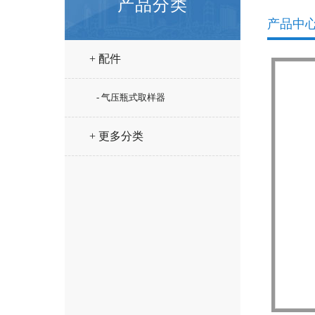
产品分类
产品中
+ 配件
- 气压瓶式取样器
+ 更多分类