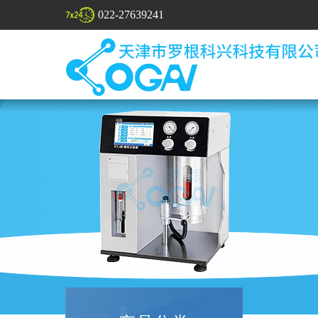
022-27639241