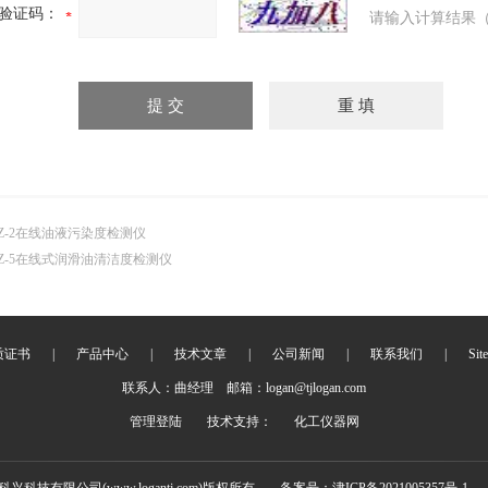
验证码：
请输入计算结果（
Z-2在线油液污染度检测仪
Z-5在线式润滑油清洁度检测仪
质证书
|
产品中心
|
技术文章
|
公司新闻
|
联系我们
|
Sit
联系人：曲经理 邮箱：logan@tjlogan.com
管理登陆
技术支持：
化工仪器网