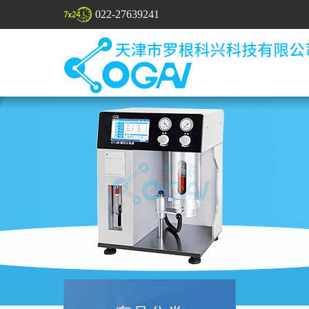
022-27639241