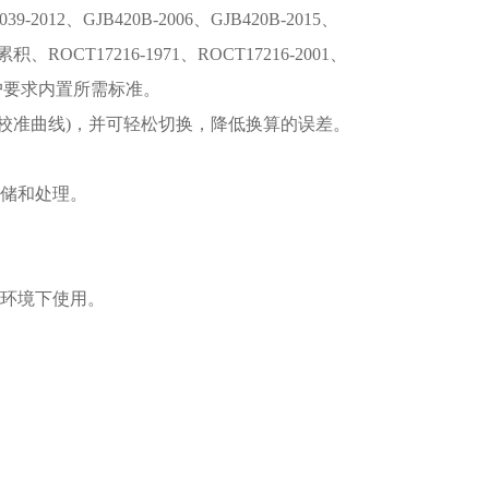
039-2012、GJB420B-2006、GJB420B-2015、
积、ROCT17216-1971、ROCT17216-2001、
据用户要求内置所需标准。
OST校准曲线)，并可轻松切换，降低换算的误差。
存储和处理。
劣环境下使用。