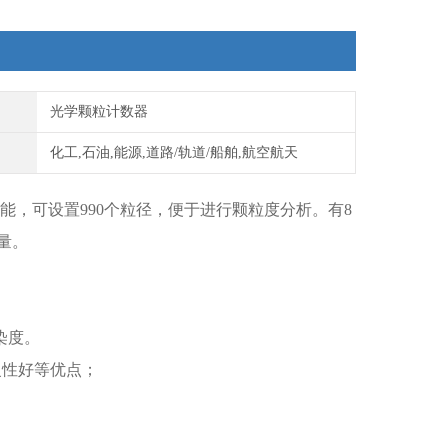
光学颗粒计数器
化工,石油,能源,道路/轨道/船舶,航空航天
能，可设置990个粒径，便于进行颗粒度分析。有8
量。
染度。
复性好等优点；