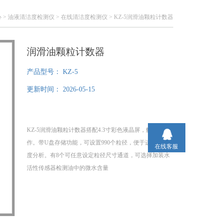
心
>
油液清洁度检测仪
>
在线清洁度检测仪
> KZ-5润滑油颗粒计数器
润滑油颗粒计数器
产品型号：
KZ-5
更新时间：
2026-05-15
KZ-5润滑油颗粒计数器搭配4.3寸彩色液晶屏，触摸屏操
作。带U盘存储功能，可设置990个粒径，便于进行颗粒
在线客服
度分析。有8个可任意设定粒径尺寸通道，可选择加装水
活性传感器检测油中的微水含量