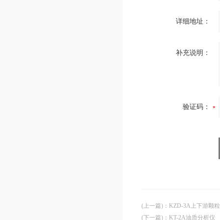
详细地址：
补充说明：
验证码：
(上一篇)
：
KZD-3A上下游颗
(下一篇)
：
KT-2A油质分析仪