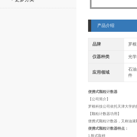
产品介绍
品牌
罗根
仪器种类
光学
石油
应用领域
件
便携式颗粒计数器
【公司简介】
罗根科技公司依托天津大学的
【颗粒计数器功用】
便携式颗粒计数器，又称油液
便携式颗粒计数器特点：
1.瓶式取样