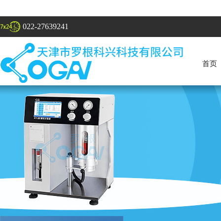
022-27639241
首页