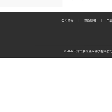
公司简介
|
资质证书
|
产
© 2026 天津市罗根科兴科技有限公司(ww