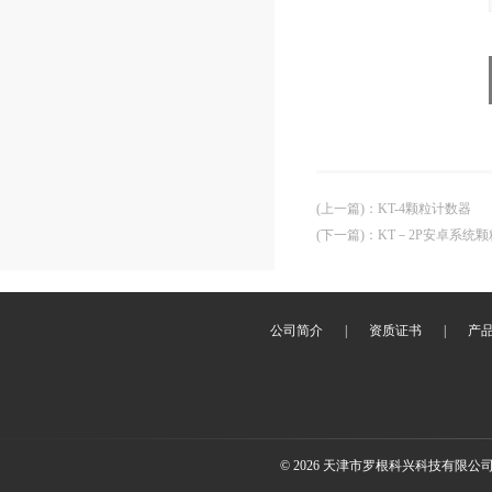
(上一篇)
：
KT-4颗粒计数器
(下一篇)
：
KT－2P安卓系统
公司简介
|
资质证书
|
产
© 2026 天津市罗根科兴科技有限公司(ww