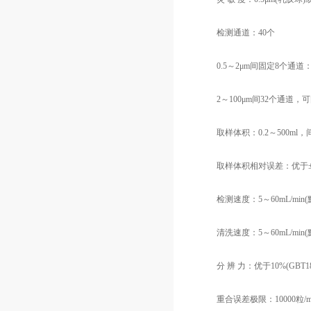
检测通道：40个
0.5～2μm间固定8个通道： 0.5μ
2～100μm间32个通道，可
取样体积：0.2～500ml，间隔
取样体积相对误差：优于±0
检测速度：5～60mL/min(默认
清洗速度：5～60mL/min(默认
分 辨 力：优于10%(GBT18854
重合误差极限：10000粒/m