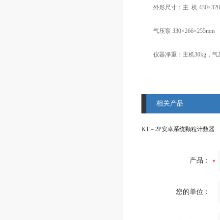
外形尺寸：主 机 430×320×
气压泵 330×266×255mm
仪器净重：主机30kg，气压
相关产品
KT－2P安卓系统颗粒计数器
产品：
您的单位：