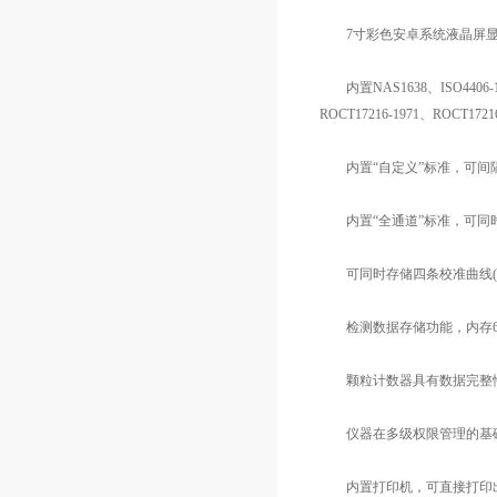
7寸彩色安卓系统液晶屏显
内置NAS1638、ISO4406-1999
ROCT17216-1971、ROCT
内置“自定义”标准，可间隔0
内置“全通道”标准，可同时
可同时存储四条校准曲线(乳胶
检测数据存储功能，内存6G
颗粒计数器具有数据完整性
仪器在多级权限管理的基础
内置打印机，可直接打印