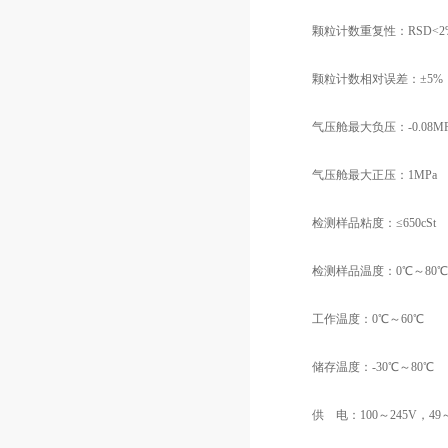
颗粒计数重复性：RSD<2
颗粒计数相对误差：±5%
气压舱最大负压：-0.08MP
气压舱最大正压：1MPa
检测样品粘度：≤650cSt
检测样品温度：0℃～80℃
工作温度：0℃～60℃
储存温度：-30℃～80℃
供 电：100～245V，49～