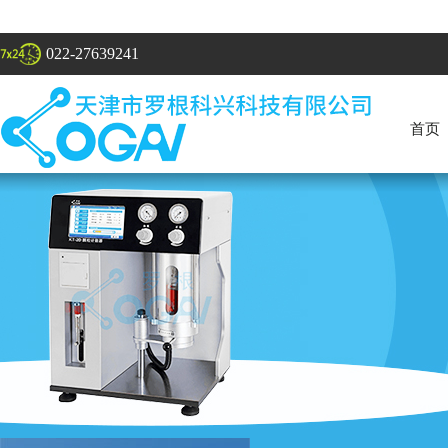
022-27639241
首页