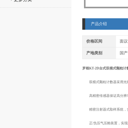
产品介绍
价格区间
面议
产地类别
国产
罗根KT-2D台式双模式颗粒
双模式颗粒计数器采用光散
高精密传感器保证高分辨率
精密注射器式取样系统，实
正/负压气压舱装置，实现